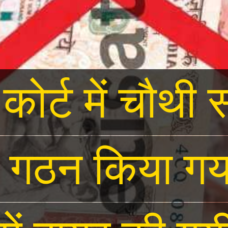
 कोर्ट में चौथी
 कोर्ट में चौथी
 गठन किया गय
 गठन किया गय