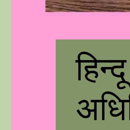
हिन्द
अधि