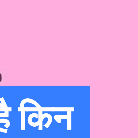
है किन