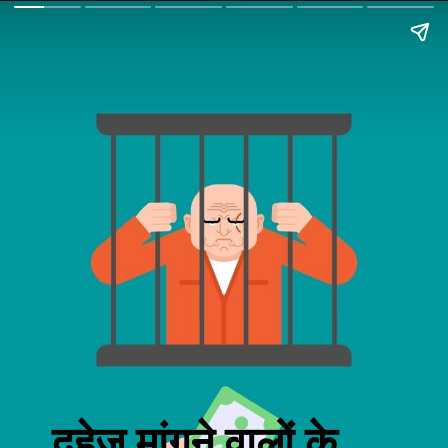
दहेज़ मांगने वालों के