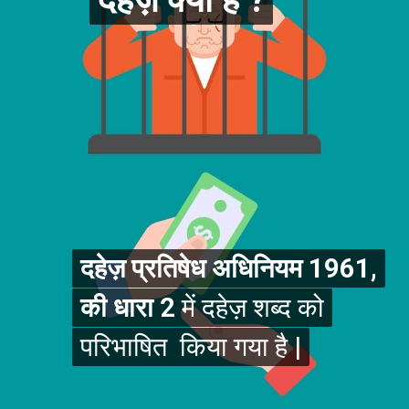
दहेज़ प्रतिषेध अधिनियम 1961,
दहेज़ प्रतिषेध अधिनियम 1961,
की धारा 2
की धारा 2
में दहेज़ शब्द को
में दहेज़ शब्द को
परिभाषित किया गया है |
परिभाषित किया गया है |