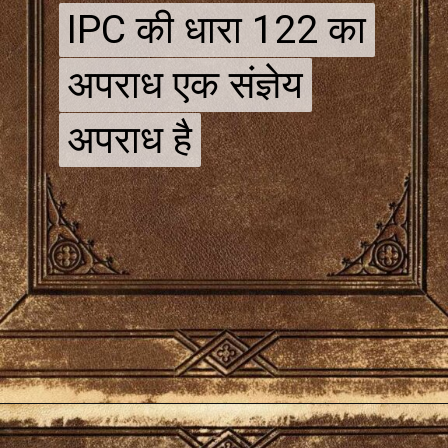
IPC की धारा 122 का
IPC की धारा 122 का
अपराध एक संज्ञेय
अपराध एक संज्ञेय
अपराध है
अपराध है