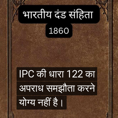
IPC की धारा 122 का
IPC की धारा 122 का
अपराध समझौता करने
अपराध समझौता करने
योग्य नहीं है।
योग्य नहीं है।