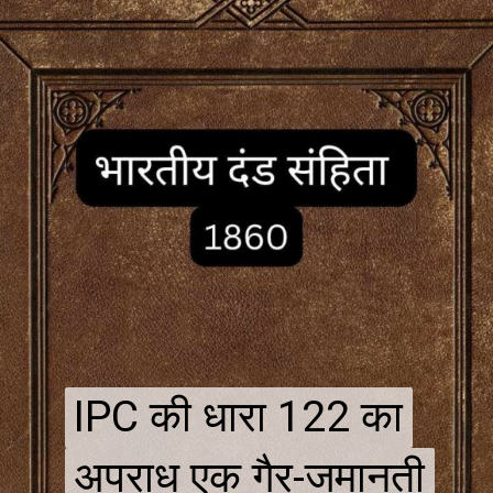
IPC की धारा 122 का
IPC की धारा 122 का
अपराध एक गैर-जमानती
अपराध एक गैर-जमानती