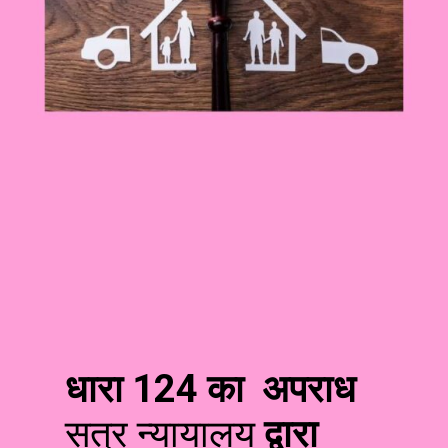
धारा 124 का अपराध
सत्र न्यायालय
द्वारा