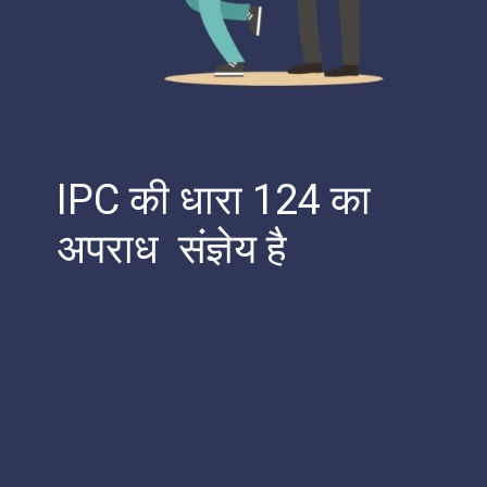
IPC की धारा 124 का
अपराध संज्ञेय है