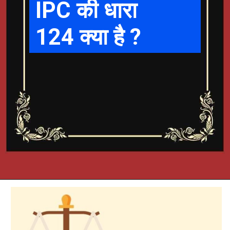
IPC की धारा
124 क्या है ?