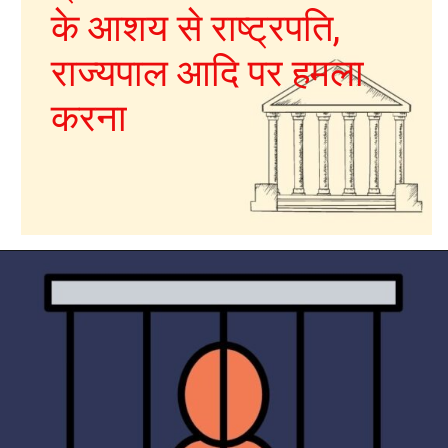
के आशय से राष्ट्रपति,
राज्यपाल आदि पर हमला
करना