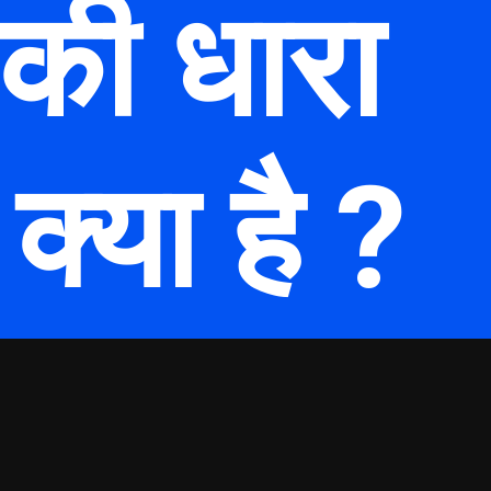
की धारा
्या है ?