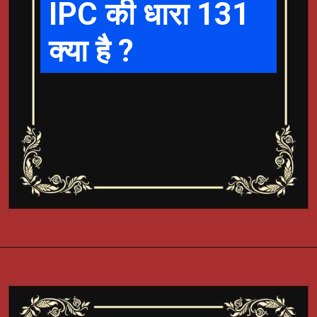
IPC की धारा 131
क्या है ?