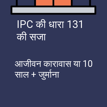
IPC की धारा 131
की सजा
आजीवन कारावास या 10
साल + जुर्माना