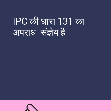
IPC की धारा 131 का
अपराध संज्ञेय है