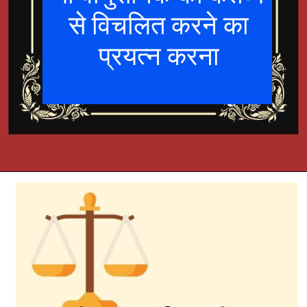
से विचलित करने का
प्रयत्न करना