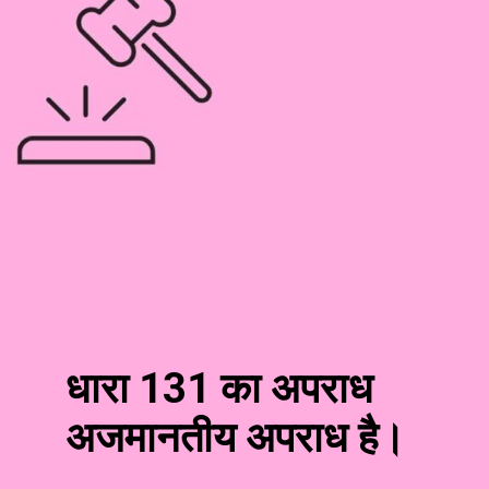
धारा 131 का अपराध
अजमानतीय अपराध है।