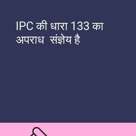
IPC की धारा 133 का
अपराध संज्ञेय है