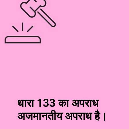
धारा 133 का अपराध
अजमानतीय अपराध है।