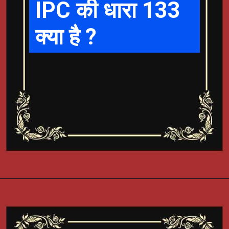
IPC की धारा 133
क्या है ?