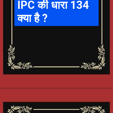
IPC की धारा 134
क्या है ?