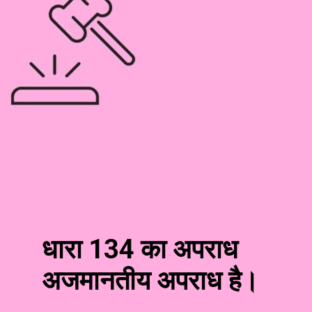
धारा 134 का अपराध
अजमानतीय अपराध है।