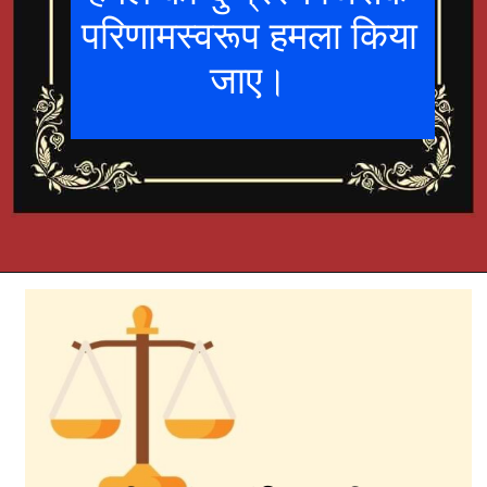
परिणामस्वरूप हमला किया
जाए।