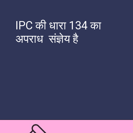
IPC की धारा 134 का
अपराध संज्ञेय है