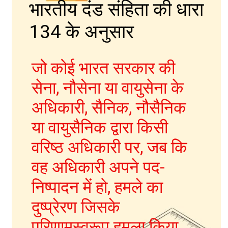
भारतीय दंड संहिता की धारा
134 के अनुसार
जो कोई भारत सरकार की
सेना, नौसेना या वायुसेना के
IPC की धारा 403
अधिकारी, सैनिक, नौसैनिक
या वायुसैनिक द्वारा किसी
वरिष्ठ अधिकारी पर, जब कि
वह अधिकारी अपने पद-
निष्पादन में हो, हमले का
दुष्प्रेरण जिसके
परिणामस्वरूप हमला किया