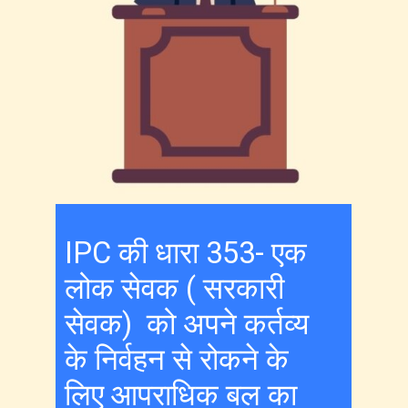
IPC की धारा 353- एक
लोक सेवक ( सरकारी
सेवक) को अपने कर्तव्य
के निर्वहन से रोकने के
लिए आपराधिक बल का