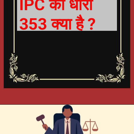
IPC की धारा
353 क्या है ?