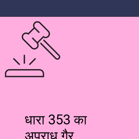
धारा 353 का
अपराध गैर