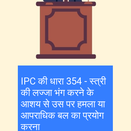
IPC की धारा 354 - स्त्री
की लज्जा भंग करने के
आशय से उस पर हमला या
आपराधिक बल का प्रयोग
करना