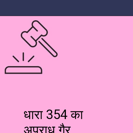
धारा 354 का
अपराध गैर