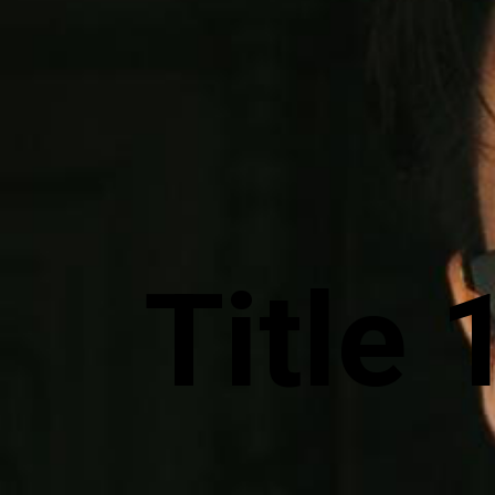
Title 