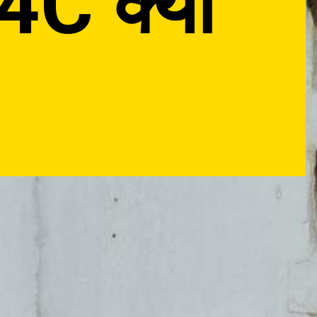
4C क्या