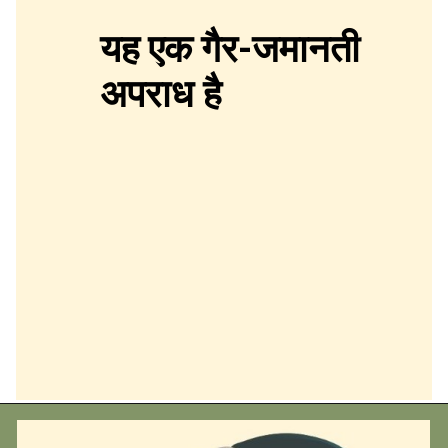
यह एक गैर-जमानती
अपराध है