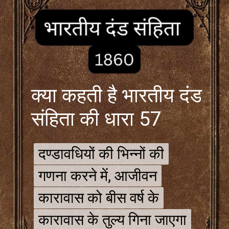
क्या कहती है भारतीय दंड
संहिता की धारा 57
दण्डावधियों की भिन्नों की
दण्डावधियों की भिन्नों की
गणना करने में, आजीवन
गणना करने में, आजीवन
कारावास को बीस वर्ष के
कारावास को बीस वर्ष के
कारावास के तुल्य गिना जाएगा
कारावास के तुल्य गिना जाएगा