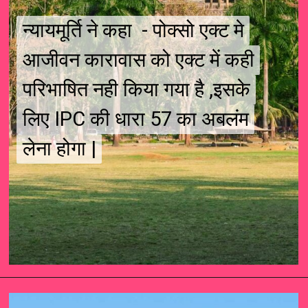
न्यायमूर्ति ने कहा - पोक्सो एक्ट मे
न्यायमूर्ति ने कहा - पोक्सो एक्ट मे
आजीवन कारावास को एक्ट में कही
आजीवन कारावास को एक्ट में कही
परिभाषित नही किया गया है ,इसके
परिभाषित नही किया गया है ,इसके
लिए IPC की धारा 57 का अबलंम
लिए IPC की धारा 57 का अबलंम
लेना होगा |
लेना होगा |