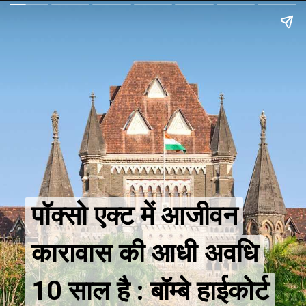
पॉक्सो एक्ट में आजीवन
पॉक्सो एक्ट में आजीवन
कारावास की आधी अवधि
कारावास की आधी अवधि
10 साल है : बॉम्बे हाईकोर्ट
10 साल है : बॉम्बे हाईकोर्ट