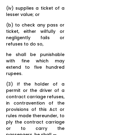
(iv) supplies a ticket of a
lesser value; or
(b) to check any pass or
ticket, either wilfully or
negligently fails or
refuses to do so,
he shall be punishable
with fine which may
extend to five hundred
rupees.
(3) If the holder of a
permit or the driver of a
contract carriage refuses,
in contravention of the
provisions of this Act or
rules made thereunder, to
ply the contract carriage
or to carry the
passengers, he shall —