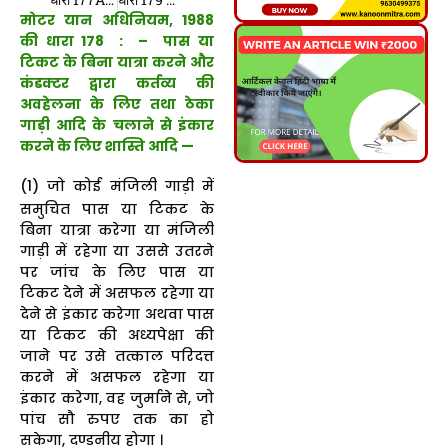
मोटर यान अधिनियम, 1988
की धारा 178 : – पास या
टिकट के बिना यात्रा करने और
कंडक्टर द्वारा कर्तव्य की
अवहेलना के लिए तथा ठेका
गाड़ी आदि के चलाने से इंकार
करने के लिए शास्ति आदि —
(1) जो कोई मंजिली गाड़ी में
समुचित पास या टिकट के
बिना यात्रा करेगा या मंजिली
गाड़ी में रहेगा या उससे उतरने
पर जांच के लिए पास या
टिकट देने में असफल रहेगा या
देने से इंकार करेगा अथवा पास
या टिकट की अध्यपेक्षा की
जाने पर उसे तत्काल परिदत्त
करने में असफल रहेगा या
इंकार करेगा, वह जुर्माने से, जो
पांच सौ रुपए तक का हो
सकेगा, दण्डनीय होगा ।