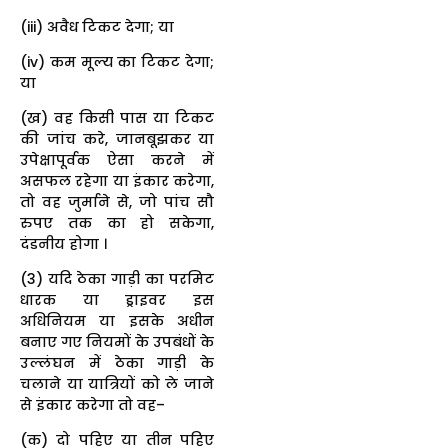
(iii) अवैध टिकट देगा; या
(iv) कम मूल्य का टिकट देगा;
या
(ख) वह किसी पास या टिकट
की जांच करे, जानबूझकर या
उपेक्षापूर्वक ऐसा करने में
असफल रहेगा या इंकार करेगा,
तो वह जुर्माने से, जो पांच सौ
रुपए तक का हो सकेगा,
दंडनीय होगा ।
(3) यदि ठेका गाड़ी का परमिट
धारक या ड्राइवर इस
अधिनियम या इसके अधीन
बनाए गए नियमों के उपबंधों के
उल्लंघन में ठेका गाड़ी के
चलाने या यात्रियों को ले जाने
से इंकार करेगा तो वह–
(क) दो पहिए या तीन पहिए