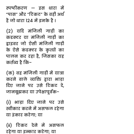
स्पष्टीकरण — इस धारा में
“पास” और “टिकट” के वही अर्थ
हैं जो धारा 124 में इनके हैं ।
(2) यदि मंजिली गाड़ी का
कंडक्टर या मंजिली गाड़ी का
ड्राइवर जो ऐसी मंजिली गाड़ी
के ऐसे कंडक्टर के कृत्यों का
पालन कर रहा है, जिसका यह
कर्तव्य है कि–
(क) वह मंजिली गाड़ी में यात्रा
करने वाले व्यक्ति द्वारा भाड़ा
दिए जाने पर उसे टिकट दें,
जानबूझकर या उपेक्षापूर्वक–
(i) भाड़ा दिए जाने पर उसे
स्वीकार करने में असफल रहेगा
या इंकार करेगा; या
(ii) टिकट देने में असफल
रहेगा या इन्कार करेगा; या