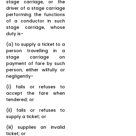
stage carriage, or the
driver of a stage carriage
performing the functions
of a conductor in such
stage carriage, whose
duty is–
(a) to supply a ticket to a
person travelling in a
stage carriage on
payment of fare by such
person, either wilfully or
negligently–
(i) fails or refuses to
accept the fare when
tendered; or
(ii) fails or refuses to
supply a ticket; or
(iii) supplies an invalid
ticket; or