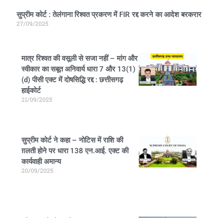
सुप्रीम कोर्ट : तेलंगाना रिश्वत प्रकरण में FIR रद्द करने का आदेश बरकरार
27/09/2025
मात्र रिश्वत की वसूली से सजा नहीं – मांग और
स्वीकार का सबूत अनिवार्य धारा 7 और 13(1)
(d) पीसी एक्ट में दोषसिद्धि रद्द : छत्तीसगढ़
हाईकोर्ट
21/09/2025
सुप्रीम कोर्ट ने कहा – नोटिस में राशि की
ग़लती होने पर धारा 138 एन.आई. एक्ट की
कार्यवाही अमान्य
20/09/2025