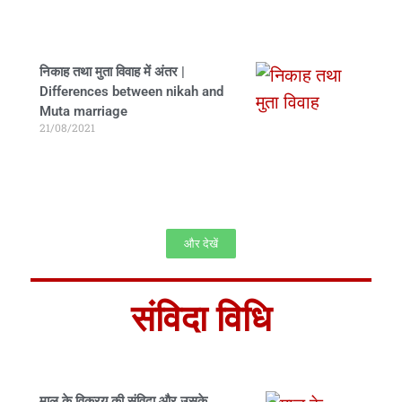
निकाह तथा मुता विवाह में अंतर |
Differences between nikah and
Muta marriage
21/08/2021
और देखें
संविदा विधि
माल के विक्रय की संविदा और उसके