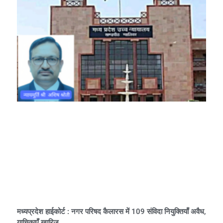
मध्यप्रदेश हाईकोर्ट : नगर परिषद कैलारस में 109 संविदा नियुक्तियाँ अवैध,
याचिकाएँ खारिज