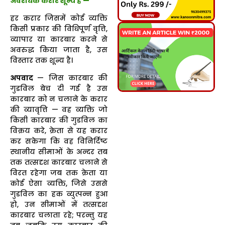
अवरोधक करार शून्य है —
हर करार जिसमें कोई व्यक्ति
किसी प्रकार की विधिपूर्ण वृत्ति,
व्यापार या कारबार करने से
अवरुद्ध किया जाता है, उस
विस्तार तक शून्य है।
अपवाद
— जिस कारबार की
गुडविल बेच दी गई है उस
कारबार को न चलाने के करार
की व्यावृत्ति — वह व्यक्ति जो
किसी कारबार की गुडविल का
विक्रय करे, क्रेता से यह करार
कर सकेगा कि वह विनिर्दिष्ट
स्थानीय सीमाओं के अन्दर तब
तक तत्सदृश कारबार चलाने से
विरत रहेगा जब तक क्रेता या
कोई ऐसा व्यक्ति, जिसे उससे
गुडविल का हक व्युत्पन्न हुआ
हो, उन सीमाओं में तत्सदृश
कारबार चलाता रहे; परन्तु यह