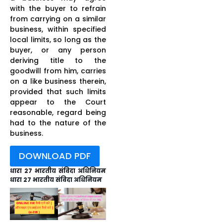
with the buyer to refrain
from carrying on a similar
business, within specified
local limits, so long as the
buyer, or any person
deriving title to the
goodwill from him, carries
on a like business therein,
provided that such limits
appear to the Court
reasonable, regard being
had to the nature of the
business.
DOWNLOAD PDF
धारा 27 भारतीय संविदा अधिनियम
धारा 27 भारतीय संविदा अधिनियम