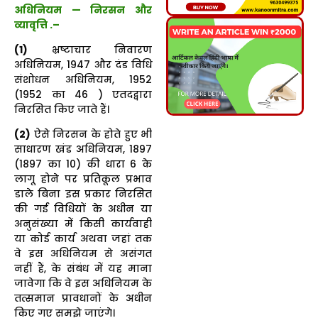
अधिनियम — निरसन और
व्यावृत्ति .–
(1)
भ्रष्टाचार निवारण
अधिनियम, 1947 और दंड विधि
संशोधन अधिनियम, 1952
(1952 का 46 ) एतदद्वारा
निरसित किए जाते हैं।
(2)
ऐसे निरसन के होते हुए भी
साधारण खंड अधिनियम, 1897
(1897 का 10) की धारा 6 के
लागू होने पर प्रतिकूल प्रभाव
डाले बिना इस प्रकार निरसित
की गई विधियों के अधीन या
अनुसंख्या में किसी कार्यवाही
या कोई कार्य अथवा जहां तक
वे इस अधिनियम से असंगत
नहीं हैं, के संबंध में यह माना
जावेगा कि वे इस अधिनियम के
तत्समान प्रावधानों के अधीन
किए गए समझे जाएंगे।