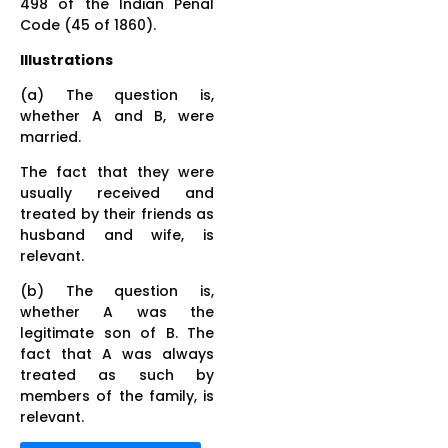
498 of the Indian Penal
Code (45 of 1860).
Illustrations
(a) The question is,
whether A and B, were
married.
The fact that they were
usually received and
treated by their friends as
husband and wife, is
relevant.
(b) The question is,
whether A was the
legitimate son of B. The
fact that A was always
treated as such by
members of the family, is
relevant.