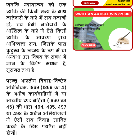
जबकि न्यायालय को एक
व्यक्ति की किसी अन्य के साथ
नातेदारी के बारे में राय बनानी
हो, तब ऐसी नातेदारी के
अस्तित्व के बारे में ऐसे किसी
व्यक्ति के आचरण द्वारा
अभिव्यक्त राय, जिसके पास
कुटुम्ब के सदस्य के रूप में या
अन्यथा उस विषय के संबंध में
ज्ञान के विशेष साधन हैं,
सुसंगत तथ्य है :
परन्तु भारतीय विवाह-विच्छेद
अधिनियम, 1869 (1869 का 4)
के अधीन कार्यवाहियों में या
भारतीय दण्ड संहिता (1860 का
45) की धारा 494, 495, 497
या 498 के अधीन अभियोजनों
में ऐसी राय विवाह साबित
करने के लिए पर्याप्त नहीं
होगी।