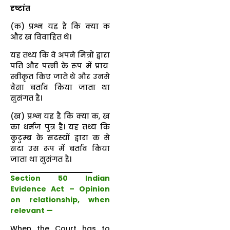
दृष्टांत
(क) प्रश्न यह है कि क्या क
और ख विवाहित थे।
यह तथ्य कि वे अपने मित्रों द्वारा
पति और पत्नी के रूप में प्रायः
स्वीकृत किए जाते थे और उनसे
वैसा बर्ताव किया जाता था
सुसंगत है।
(ख) प्रश्न यह है कि क्या क, ख
का धर्मज पुत्र है। यह तथ्य कि
कुटुम्ब के सदस्यों द्वारा क से
सदा उस रूप में बर्ताव किया
जाता था सुसंगत है।
Section 50 Indian
Evidence Act – Opinion
on relationship, when
relevant —
When the Court has to