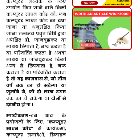
कम्प्यूटर नेटवर्क के लिए
उपयोग किए जाने वाले किसी
कम्प्यूटर साधन कोड को, जब
कम्प्यूटर साधन कोड का रखा
जाना या अनुरक्षित किया
जाना तत्समय प्रवृत्त विधि द्वारा
अपेक्षित हो, जानबूझकर या
साशय छिपाता है, नष्ट करता है
या परिवर्तित करता है अथवा
साशय या जानबूझकर किसी
अन्य से छिपवाता है, नष्ट
कराता है या परिवर्तित कराता
है तो
वह कारावास से, जो तीन
वर्ष तक का हो सकेगा या
जुर्माने से, जो दो लाख रुपए
तक का हो सकेगा या
दोनों से
दंडनीय
होगा ।
स्पष्टीकरण-
इस धारा के
प्रयोजनों के लिए, “
कम्प्यूटर
साधन कोड”
से कार्यक्रमों,
कम्प्यूटर समादेशों, डिजाइन