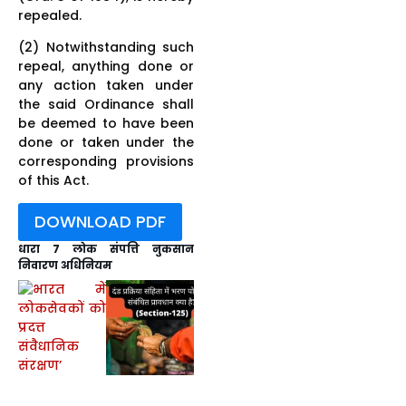
repealed.
(2) Notwithstanding such
repeal, anything done or
any action taken under
the said Ordinance shall
be deemed to have been
done or taken under the
corresponding provisions
of this Act.
DOWNLOAD PDF
धारा 7 लोक संपत्ति नुकसान
निवारण अधिनियम