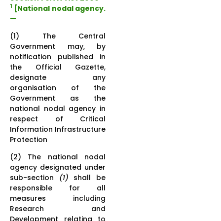
1
[National nodal agency.
—
(1) The Central
Government may, by
notification published in
the Official Gazette,
designate any
organisation of the
Government as the
national nodal agency in
respect of Critical
Information Infrastructure
Protection
(2) The national nodal
agency designated under
sub-section
(1)
shall be
responsible for all
measures including
Research and
Development relating to