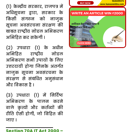
(1) केन्द्रीय सरकार, राजपत्र में
अधिसूचना द्वारा, सरकार के
किसी संगठन को नाजुक
सूचना अवसंरचना संरक्षण की
बाबत राष्ट्रीय नोडल अभिकरण
अभिहित कर सकेगी ।
(2) उपधारा (1) के अधीन
अभिहित राष्ट्रीय नोडल
अभिकरण सभी उपायों के लिए
उत्तरदायी होगा जिनके अंतर्गत
नाजुक सूचना अवसंरचना के
संरक्षण से संबंधित अनुसंधान
और विकास है ।
(3) उपधारा (1) में निर्दिष्ट
अभिकरण के पालन करने
वाले कृत्यों और कर्तव्यों की
रीति ऐसी होगी, जो विहित की
जाए ।
Section 70A IT Act 2000 –