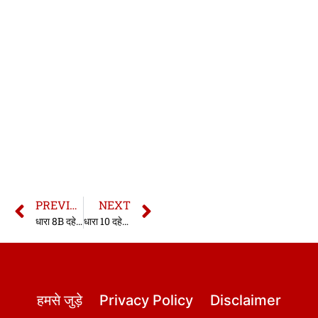
PREVIOUS
NEXT
धारा 8B दहेज प्रतिषेध अधिनियम | 8B Dowry Prohibition Act in hindi
धारा 10 दहेज प्रतिषेध अधिनियम | 10 Dowry Prohibition Act in hindi
हमसे जुड़े
Privacy Policy
Disclaimer