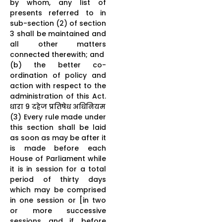
by whom, any list of
presents referred to in
sub-section (2) of section
3 shall be maintained and
all other matters
connected therewith; and
(b) the better co-
ordination of policy and
action with respect to the
administration of this Act.
धारा 9 दहेज प्रतिषेध अधिनियम
(3) Every rule made under
this section shall be laid
as soon as may be after it
is made before each
House of Parliament while
it is in session for a total
period of thirty days
which may be comprised
in one session or [in two
or more successive
sessions, and if, before