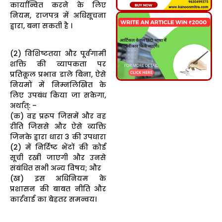
कार्यान्वित करने के लिए
नियम, राजपत्र में अधिसूचना
द्वारा, बना सकती है ।
(2) विशिष्टतया और पूर्वगामी
शक्ति की व्यापकता पर
प्रतिकूल प्रभाव डाले बिना, ऐसे
नियमों में निम्नलिखित के
लिए उपबंध किया जा सकेगा,
अर्थात्‌: –
(क) वह प्ररूप जिसमें और वह
रीति जिससे और ऐसे व्यक्ति
जिनके द्वारा धारा 3 की उपधारा
(2) में निर्दिष्ट भेंटों की कोई
सूची रखी जाएगी और उनसे
संबंधित सभी अन्य विषय; और
(ख) इस अधिनियम के
प्रशासन की बाबत नीति और
कार्रवाई का बेहतर समन्वय।