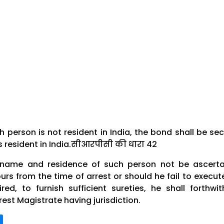
h person is not resident in India, the bond shall be se
es resident in India.सीआरपीसी की धारा 42
 name and residence of such person not be ascert
urs from the time of arrest or should he fail to execut
ired, to furnish sufficient sureties, he shall forthwi
est Magistrate having jurisdiction.