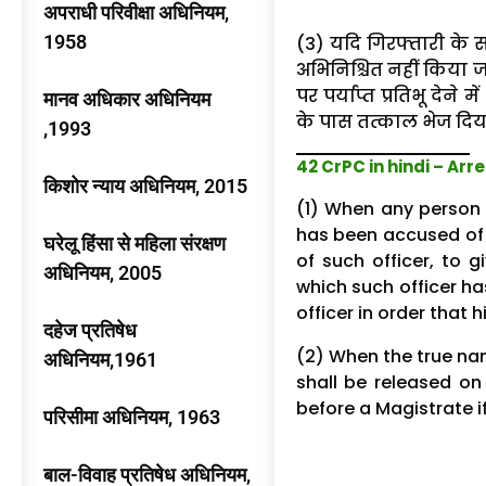
अपराधी परिवीक्षा अधिनियम,
1958
(3) यदि गिरफ्तारी के 
अभिनिश्चित नहीं किया ज
पर पर्याप्त प्रतिभू दे
मानव अधिकार अधिनियम
के पास तत्काल भेज दिय
,1993
42 CrPC in hindi – Ar
किशोर न्याय अधिनियम, 2015
(1) When any person 
has been accused of
घरेलू हिंसा से महिला संरक्षण
of such officer, to 
अधिनियम, 2005
which such officer ha
officer in order that
दहेज प्रतिषेध
(2) When the true na
अधिनियम,1961
shall be released on
before a Magistrate if
परिसीमा अधिनियम, 1963
बाल-विवाह प्रतिषेध अधिनियम,