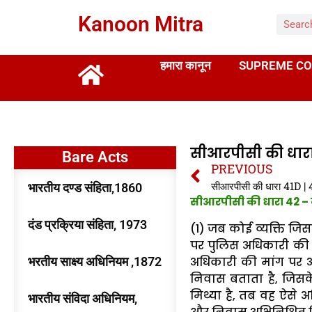
Kanoon Mitra
हमारा कानून
SUPREME CO
सीआरपीसी की धारा 
Bare Acts
PREVIOUS
सीआरपीसी की धारा 41D 
भारतीय दण्ड संहिता,1860
सीआरपीसी की धारा 42 – 
दंड प्रक्रिया संहिता, 1973
(1) जब कोई व्यक्ति जिस
पर पुलिस अधिकारी की 
भरतीय साक्ष्य अधिनियम ,1872
अधिकारी की मांग पर 
निवास बताता है, जिसक
मिथ्या है, तब वह ऐसे
भारतीय संविदा अधिनियम,