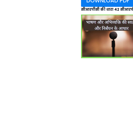
DOWNLOAD PDF
सीआरपीसी की धारा 42 सीआरपी