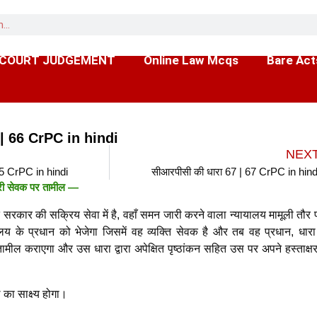
 COURT JUDGEMENT
Online Law Mcqs
Bare Act
 | 66 CrPC in hindi
NEX
65 CrPC in hindi
सीआरपीसी की धारा 67 | 67 CrPC in hind
री सेवक पर तामील —
ि सरकार की सक्रिय सेवा में है, वहाँ समन जारी करने वाला न्यायालय मामूली तौर
ालय के प्रधान को भेजेगा जिसमें वह व्यक्ति सेवक है और तब वह प्रधान, धारा 
मील कराएगा और उस धारा द्वारा अपेक्षित पृष्ठांकन सहित उस पर अपने हस्ताक्ष
 का साक्ष्य होगा।