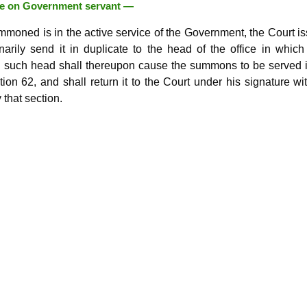
ice on Government servant —
moned is in the active service of the Government, the Court i
arily send it in duplicate to the head of the office in which
 such head shall thereupon cause the summons to be served i
on 62, and shall return it to the Court under his signature wi
that section.