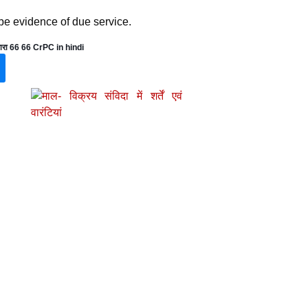
 be evidence of due service.
ारा 66 66 CrPC in hindi