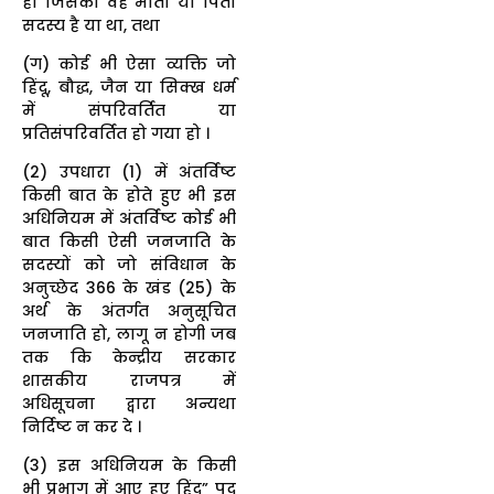
हो जिसका वह माता या पिता
सदस्य है या था, तथा
(ग) कोई भी ऐसा व्यक्ति जो
हिंदू, बौद्ध, जैन या सिक्ख धर्म
में संपरिवर्तित या
प्रतिसंपरिवर्तित हो गया हो ।
(2) उपधारा (1) में अंतर्विष्ट
किसी बात के होते हुए भी इस
अधिनियम में अंतर्विष्ट कोई भी
बात किसी ऐसी जनजाति के
सदस्यों को जो संविधान के
अनुच्छेद 366 के खंड (25) के
अर्थ के अंतर्गत अनुसूचित
जनजाति हो, लागू न होगी जब
तक कि केन्द्रीय सरकार
शासकीय राजपत्र में
अधिसूचना द्वारा अन्यथा
निर्दिष्ट न कर दे ।
(3) इस अधिनियम के किसी
भी प्रभाग में आए हुए हिंदू” पद