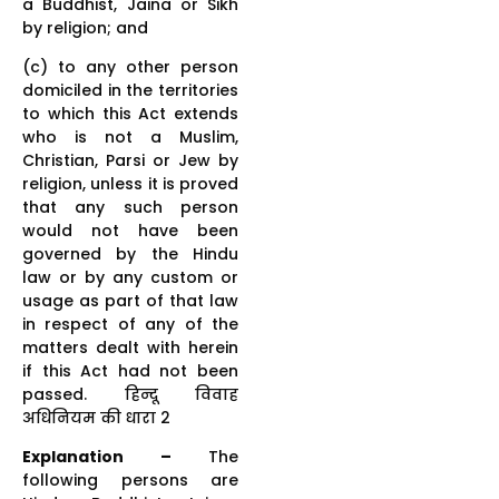
a Buddhist, Jaina or Sikh
by religion; and
(c) to any other person
domiciled in the territories
to which this Act extends
who is not a Muslim,
Christian, Parsi or Jew by
religion, unless it is proved
that any such person
would not have been
governed by the Hindu
law or by any custom or
usage as part of that law
in respect of any of the
matters dealt with herein
if this Act had not been
passed. हिन्दू विवाह
अधिनियम की धारा 2
Explanation –
The
following persons are