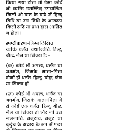
किया गया होता तो ऐसा कोई
भी व्यक्ति एतस्मिन् उपबन्धित
किसी भी बात के बारे में हिन्दू
विधि या उस विधि के भागरूप
किसी रूढ़ि या प्रथा द्वारा शासित
न होता ।
स्पष्टीकरण-
निम्नलिखित
व्यक्ति धर्मतः यथास्थिति, हिन्दू,
बौद्ध, जैन या सिक्ख है: –
(क) कोई भी अपत्य, धर्मज या
अधर्मज, जिसके माता-पिता
दोनों ही धर्मतः हिन्दू, बौद्ध, जैन
या सिक्ख हों,
(ख) कोई भी अपत्य, धर्मज या
अधर्मज, जिसके माता-पिता में
से कोई एक धर्मतः हिन्दू, बौद्ध,
जैन या सिक्ख हो और जो उस
जनजाति, समुदाय, समूह या
कुटुंब के सदस्य के रूप में पला