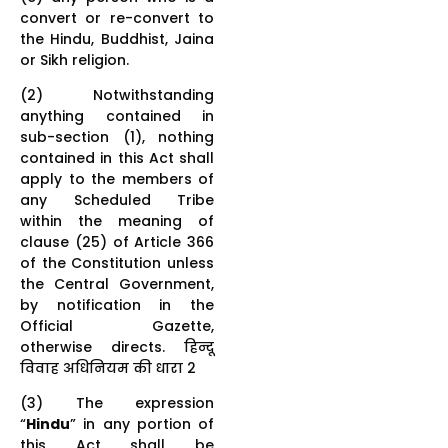
convert or re-convert to
the Hindu, Buddhist, Jaina
or Sikh religion.
(2) Notwithstanding
anything contained in
sub-section (1), nothing
contained in this Act shall
apply to the members of
any Scheduled Tribe
within the meaning of
clause (25) of Article 366
of the Constitution unless
the Central Government,
by notification in the
Official Gazette,
otherwise directs. हिन्दू
विवाह अधिनियम की धारा 2
(3) The expression
“
Hindu
” in any portion of
this Act shall be