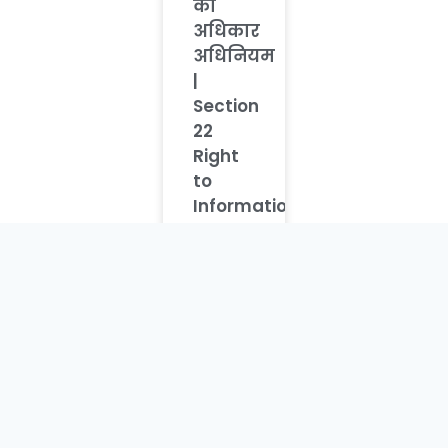
का
अधिकार
अधिनियम
|
Section
22
Right
to
Information
Act in
hindi |
Section
22 RTI
Act in
hindi
धारा 21