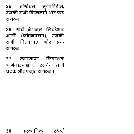
35. इण्डियन मुजाहिदीन,
उसकी सभी विरचनाएं और फ्रंट
संगठन
36. गारो नेशनल लिबरेशन
आर्मी (जीएनएलए), उसकी
सभी विरचनाएं और फ्रंट
संगठन
37. कामतापुर लिबरेशन
ऑर्गेनाइज़ेशन, इसके सभी
घटक और प्रमुख संगठन ।
38. इस्लामिक स्टेट/