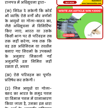
राजपत्र में अधिसूचना द्वारा-
(क) निदेश दे सकेगी कि कोई
भी व्यक्ति ऐसे वर्गों और वर्णनों
के आयुधों या गोला-बारूद का,
जैसे अधिसूचना में विनिर्दिष्ट
किए जाएं, भारत या उसके
किसी भाग पर से परिवहन तब
तक नहीं करेगा, जब तक कि
वह इस अधिनियम या तदधीन
बनाए गए नियमों के उपबन्धों
के अनुसार निकाली गई
अनुज्ञप्ति इस निमित्त नहीं
रखता हो, अथवा
(ख) ऐसे परिवहन का पूर्णतः
प्रतिषेध कर सकेगी ।
(2) जिन आयुधों या गोला-
बरूद का भारत के समुद्र पत्तन
या विमान पत्तन में यानान्तरण
किया जाता है, उनका इस धारा