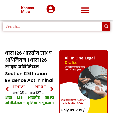
Kanoon
Mitra
धारा 126 भारतीय साक्ष्य
अधिनियम | धारा 126
साक्ष्य अधिनियम|
Section 126 Indian
Evidence Act in hindi
PREVIOUS
NEXT
धारा 125 भारतीय साक्ष्य अधिनियम | धारा 125 साक्ष्य अधिनियम| Section 125 Indian Evidence Act in hindi
धारा 127 भारतीय साक्ष्य अधिनियम | धारा 127 साक्ष्य अधिनियम| Section 127 Indian Evidence Act in hindi
धारा 126 भारतीय साक्ष्य
अधिनियम – वृत्तिक संसूचनाएं
—