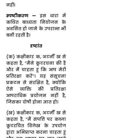
नहीं।
स्पष्टीकरण —
इस धारा में
कथित बाध्यता नियोजन के
अवसित हो जाने के उपरान्त भी
बनी रहती है।
दृष्टांत
(क) कक्षीकार क, अटर्नी ख से
कहता है, “मैने कूटरचना की है
और मैं चाहता हूं कि आप मेरी
प्रतिरक्षा करें”। यह संसूचना
प्रकटन से संरक्षित है, क्योंकि
ऐसे व्यक्ति की प्रतिरक्षा
आपराधिक प्रयोजन नहीं है,
जिसका दोषी होना ज्ञात हो।
(ख) कक्षीकार क, अटर्नी ख से
कहता है, “मैं संपत्ति पर कब्जा
कूटरचित विलेख के उपयोग
द्वारा अभिप्राप्त करना चाहता हूं