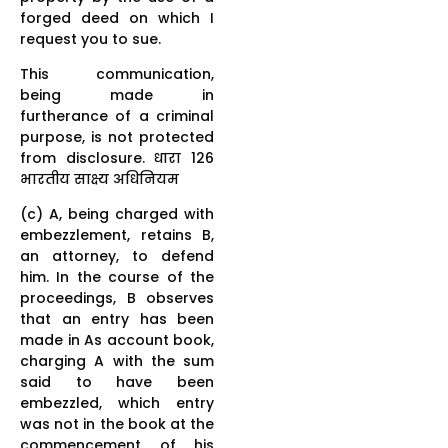
forged deed on which I
request you to sue.
This communication,
being made in
furtherance of a criminal
purpose, is not protected
from disclosure. धारा 126
भारतीय साक्ष्य अधिनियम
(c) A, being charged with
embezzlement, retains B,
an attorney, to defend
him. In the course of the
proceedings, B observes
that an entry has been
made in As account book,
charging A with the sum
said to have been
embezzled, which entry
was not in the book at the
commencement of his