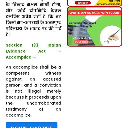
के विरुद्ध सक्षम साक्षी होगा,
और कोई दोषसिद्धि केवल
इसलिए अवैध नहीं है कि वह
किसी सह-अपराधी के असम्पुष्ट
परिसाक्ष्य के आधार पर की गई
है।
Section 133 Indian
Evidence Act –
Accomplice —
An accomplice shall be a
competent witness
against an accused
person; and a conviction
is not illegal merely
because it proceeds upon
the uncorroborated
testimony of an
accomplice.