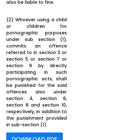
also be liable to fine.
(2) Whoever using a child
or children for
pornographic purposes
under sub section (1),
commits an offence
referred to in section 3 or
section 5 or section 7 or
section 9 by directly
participating in such
pornographic acts, shall
be punished for the said
offences also under
section 4, section 6,
section 8 and section 10,
respectively, in addition to
the punishment provided
in sub-section (1).
DOWNLOAD PDF