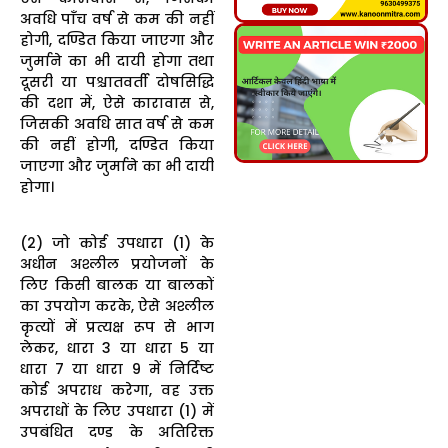
अवधि पाँच वर्ष से कम की नहीं
होगी, दण्डित किया जाएगा और
जुर्माने का भी दायी होगा तथा
दूसरी या पश्चातवर्ती दोषसिद्धि
की दशा में, ऐसे कारावास से,
जिसकी अवधि सात वर्ष से कम
की नहीं होगी, दण्डित किया
जाएगा और जुर्माने का भी दायी
होगा।
(2) जो कोई उपधारा (1) के
अधीन अश्लील प्रयोजनों के
लिए किसी बालक या बालकों
का उपयोग करके, ऐसे अश्लील
कृत्यों में प्रत्यक्ष रूप से भाग
लेकर, धारा 3 या धारा 5 या
धारा 7 या धारा 9 में निर्दिष्ट
कोई अपराध करेगा, वह उक्त
अपराधों के लिए उपधारा (1) में
उपबंधित दण्ड के अतिरिक्त