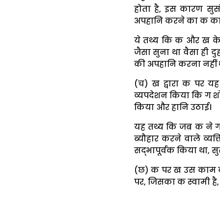
होता है, इस कारण सुसं
अपहानि करने का क का
ये तथ्य कि क और ख क
जैसा सुना था वैसा ही 
की अपहानि करना नहीं था
(च) ख द्वारा क पर यह
व्यपदेशन किया कि ग शोध
किया और हानि उठाई।
यह तथ्य कि जब क ने ग
ब्यौहार करने वाले व्यक
सद्भापूर्वक किया था, सु
(छ) क पर ख उस काम की
पर, जिसका क स्वामी है,