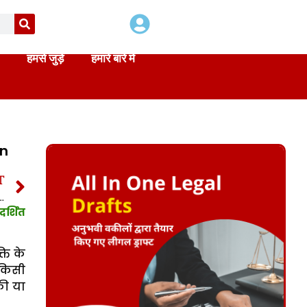
हमसे जुड़े
हमारे बारे में
on
T
ा 15 साक्ष्य अधिनियम | Section 15 Indian Evidence Act in hindi
र्शित
ति के
 किसी
की या