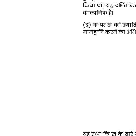
किया था, यह दर्शित क
काल्पनिक है।
(ङ) क पर ख की ख्यात
मानहानि करने का अभिय
यह तथ्य कि ख के बारे म