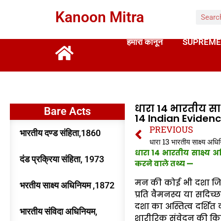
Kanoon Mitra
हमारा कानून
SUPREME
धारा 14 भारतीय साक
Bare Acts
14 Indian Evidenc
PREVIOUS
भारतीय दण्ड संहिता,1860
धारा 14 भारतीय साक्ष्य 
दंड प्रक्रिया संहिता, 1973
करने वाले तथ्य —
मन की कोई भी दशा जिसे 
भरतीय साक्ष्य अधिनियम ,1872
प्रति वैमनस्य या सदिच
दशा का अस्तित्व दर्शि
भारतीय संविदा अधिनियम,
शारीरिक संवेदन की किसी