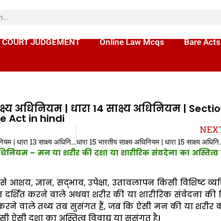
 COURT JUDGEMENT
Online Law Mcqs
Bare Acts
्ष्य अधिनियम | धारा 14 साक्ष्य अधिनियम | Secti
e Act in hindi
NEX
धारा 13 भारतीय साक्ष्य अधिनियम | धारा 13 साक्ष्य अधिनियम | Section 13 Indian Evidence Act in hindi
धारा 15 भारतीय साक्ष्य अधिनियम | धार
अधिनियम – मन या शरीर की दशा या शारीरिक संवदेना का अस्तित्व द
आशय, ज्ञान, सद्भाव, उपेक्षा, उतावलापन किसी विशिष्ट व्यक्
्छा दर्शित करने वाले अथवा शरीर की या शारीरिक संवेदना की
त करने वाले तथ्य तब सुसंगत हैं, जब कि ऐसी मन की या शरीर 
 ऐसी दशा का अस्तित्व विवाद्य या सुसंगत है।