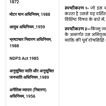
1872
स्पष्टीकरण 1-
जो इस ना
करता है उससे यह दर्शि
मोटर यान अधिनियम, 1988
विशिष्ट विषय के बारे में, अ
आयुध अधिनियम ,1959
स्पष्टीकरण 2—
किन्तु ज
के अन्तर्गत उस अभियुक
भ्रष्टाचार निवारण अधिनियम,
व्यक्ति की पूर्व दोषसिद्ध
1988
NDPS Act 1985
अनुसूचित जाति और अनुसूचित
जनजाति अधिनियम ,1989
अनैतिक व्यापार (निवारण)
अधिनियम, 1956