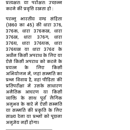
प्रत्यक्षत: या परोक्षत: उच्छन्न
करने की प्रवृत्ति रखता हो :
परन्तु भारतीय दण्ड संहिता
(1860 का 45) की धारा 376,
376क, धारा 376कख, धारा
376ख, धारा 376ग, धारा
376घ, धारा 376घक, धारा
376घख या धारा 376ङ के
अधीन किसी अपराध के लिए या
ऐसे किसी अपराध को करने के
प्रयत्न के लिए किसी
अभियोजन में, जहां सम्मति का
प्रश्न विवाद्य है, वहां पीड़िता की
प्रतिपरीक्षा में उसके साधारण
अनैतिक आचरण या किसी
व्यक्ति के साथ पूर्व लैंगिक
अनुभव के बारे में ऐसी सम्मति
या सम्मति की प्रकृति के लिए
साक्ष्य देना या प्रश्नों को पूछना
अनुज्ञेय नहीं होगा।