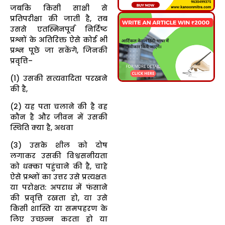
जबकि किसी साक्षी से
प्रतिपरीक्षा की जाती है, तब
उससे एतस्मिनपूर्व निर्दिष्ट
प्रश्नों के अतिरिक्त ऐसे कोई भी
प्रश्न पूछे जा सकेंगे, जिनकी
प्रवृत्ति–
(1) उसकी सत्यवादिता परखने
की है,
(2) यह पता चलाने की है वह
कौन है और जीवन में उसकी
स्थिति क्या है, अथवा
(3) उसके शील को दोष
लगाकर उसकी विश्वसनीयता
को धक्का पहुंचाने की है, चाहे
ऐसे प्रश्नों का उत्तर उसे प्रत्यक्षतः
या परोक्षत: अपराध में फंसाने
की प्रवृत्ति रखता हो, या उसे
किसी शास्ति या समपहरण के
लिए उच्छन्न करता हो या