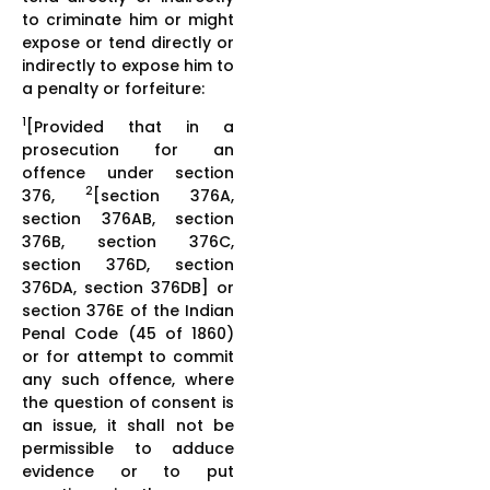
to criminate him or might
expose or tend directly or
indirectly to expose him to
a penalty or forfeiture:
1
[Provided that in a
prosecution for an
offence under section
2
376,
[section 376A,
section 376AB, section
376B, section 376C,
section 376D, section
376DA, section 376DB] or
section 376E of the Indian
Penal Code (45 of 1860)
or for attempt to commit
any such offence, where
the question of consent is
an issue, it shall not be
permissible to adduce
evidence or to put