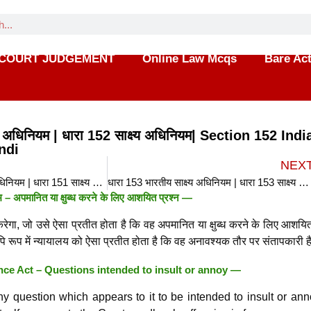
COURT JUDGEMENT
Online Law Mcqs
Bare Ac
्य अधिनियम | धारा 152 साक्ष्य अधिनियम| Section 152 Indi
ndi
NEX
धारा 151 भारतीय साक्ष्य अधिनियम | धारा 151 साक्ष्य अधिनियम| Section 151 Indian Evidence Act in hindi
धारा 153 भारतीय साक्ष्य अधिनियम | धारा 153 साक्ष्य अधिनियम| Section 153 Indian Evidence Act in hindi
म – अपमानित या क्षुब्ध करने के लिए आशयित प्रश्न —
करेगा, जो उसे ऐसा प्रतीत होता है कि वह अपमानित या क्षुब्ध करने के लिए आशयित
थापि रूप में न्यायालय को ऐसा प्रतीत होता है कि वह अनावश्यक तौर पर संतापकारी ह
nce Act – Questions intended to insult or annoy —
ny question which appears to it to be intended to insult or ann