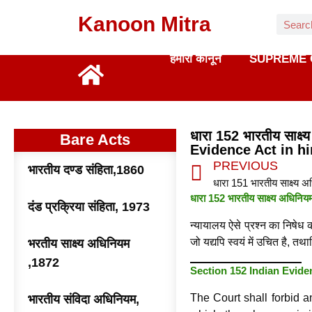
Kanoon Mitra
हमारा कानून
SUPREME 
धारा 152 भारतीय साक्ष
Bare Acts
Evidence Act in hi
PREVIOUS
भारतीय दण्ड संहिता,1860
धारा 152 भारतीय साक्ष्य अधिनिय
दंड प्रक्रिया संहिता, 1973
न्यायालय ऐसे प्रश्न का निषेध 
जो यद्यपि स्वयं में उचित है, त
भरतीय साक्ष्य अधिनियम
,1872
Section 152 Indian Evide
The Court shall forbid a
भारतीय संविदा अधिनियम,