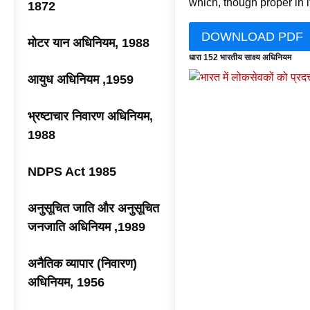
which, though proper in i
1872
DOWNLOAD PDF
मोटर यान अधिनियम, 1988
धारा 152 भारतीय साक्ष्य अधिनियम
आयुध अधिनियम ,1959
भ्रष्टाचार निवारण अधिनियम,
1988
NDPS Act 1985
अनुसूचित जाति और अनुसूचित
जनजाति अधिनियम ,1989
अनैतिक व्यापार (निवारण)
अधिनियम, 1956