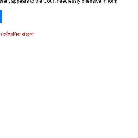
tself, appears to the Court needlessly offensive in form.