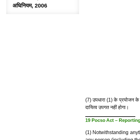
अधिनियम, 2006
(7) उपधारा (1) के प्रयोजन के ल
दायित्व उपगत नहीं होगा।
19 Pocso Act
–
Reporting
(1) Notwithstanding anyt
any person (including the