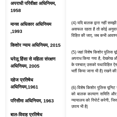
अपराधी परिवीक्षा अधिनियम,
1958
(4) यदि बालक द्वारा नहीं समझी
मानव अधिकार अधिनियम
असफल रहता है तो कोई अनुवाद
,1993
विहित की जाए, जब कभी आवश्
किशोर न्याय अधिनियम, 2015
(5) जहां विशेष किशोर पुलिस य
अपराध किया गया है, देखरेख और
घरेलू हिंसा से महिला संरक्षण
के पश्चात् उसको यथाविहित ऐसी
अधिनियम, 2005
भर्ती किया जाना भी है) रखने की
दहेज प्रतिषेध
अधिनियम,1961
(6) विशेष किशोर पुलिस यूनिट 
को बालक कल्याण समिति और वि
न्यायालय को रिपोर्ट करेगी, 
परिसीमा अधिनियम, 1963
उपाय भी है|
बाल-विवाह प्रतिषेध