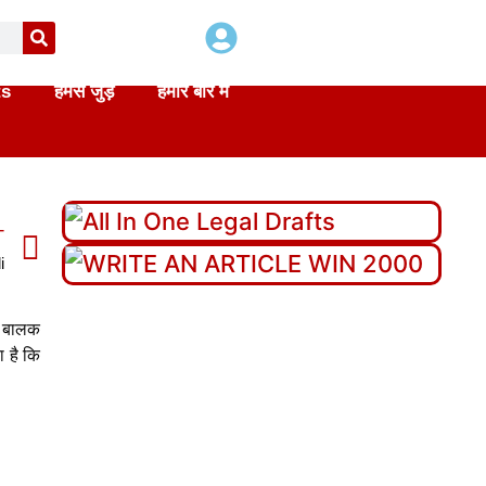
ts
हमसे जुड़े
हमारे बारे में
T
i
गत बालक
 है कि