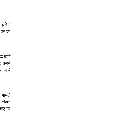
झने में
 पर जो
्ध कोई
ध करने
ाल में
 मामले
ं सेशन
किए गए