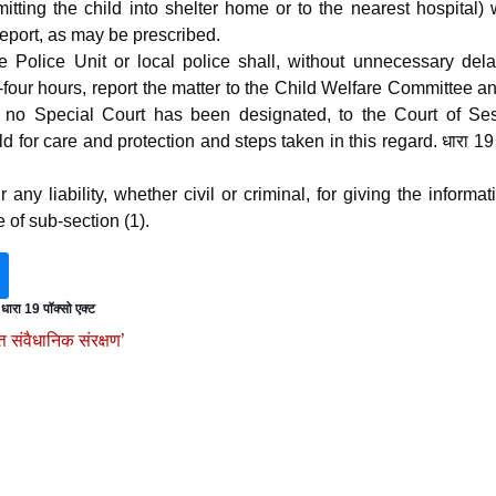
mitting the child into shelter home or to the nearest hospital) 
report, as may be prescribed.
e Police Unit or local police shall, without unnecessary dela
y-four hours, report the matter to the Child Welfare Committee a
 no Special Court has been designated, to the Court of Ses
d for care and protection and steps taken in this regard. धारा 19 
 any liability, whether civil or criminal, for giving the informat
 of sub-section (1).
धारा 19 पॉक्सो एक्ट