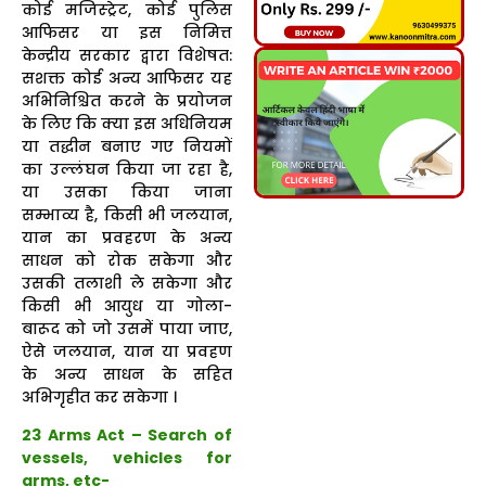
कोई मजिस्ट्रेट, कोई पुलिस
आफिसर या इस निमित्त
केन्द्रीय सरकार द्वारा विशेषत:
सशक्त कोई अन्य आफिसर यह
अभिनिश्चित करने के प्रयोजन
के लिए कि क्या इस अधिनियम
या तद्धीन बनाए गए नियमों
का उल्लंघन किया जा रहा है,
या उसका किया जाना
सम्भाव्य है, किसी भी जलयान,
यान का प्रवहरण के अन्य
साधन को रोक सकेगा और
उसकी तलाशी ले सकेगा और
किसी भी आयुध या गोला-
बारूद को जो उसमें पाया जाए,
ऐसे जलयान, यान या प्रवहण
के अन्य साधन के सहित
अभिगृहीत कर सकेगा ।
23 Arms Act – Search of
vessels, vehicles for
arms, etc-