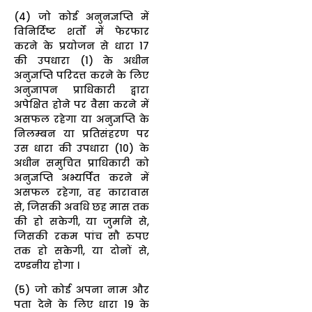
(4) जो कोई अनुनज्ञप्ति में
विनिर्दिष्ट शर्तों में फेरफार
करने के प्रयोजन से धारा 17
की उपधारा (1) के अधीन
अनुज्ञप्ति परिदत्त करने के लिए
अनुज्ञापन प्राधिकारी द्वारा
अपेक्षित होने पर वैसा करने में
असफल रहेगा या अनुज्ञप्ति के
निलम्बन या प्रतिसंहरण पर
उस धारा की उपधारा (10) के
अधीन समुचित प्राधिकारी को
अनुज्ञप्ति अभ्यर्पित करने में
असफल रहेगा, वह कारावास
से, जिसकी अवधि छह मास तक
की हो सकेगी, या जुर्माने से,
जिसकी रकम पांच सौ रुपए
तक हो सकेगी, या दोनों से,
दण्डनीय होगा ।
(5) जो कोई अपना नाम और
पता देने के लिए धारा 19 के