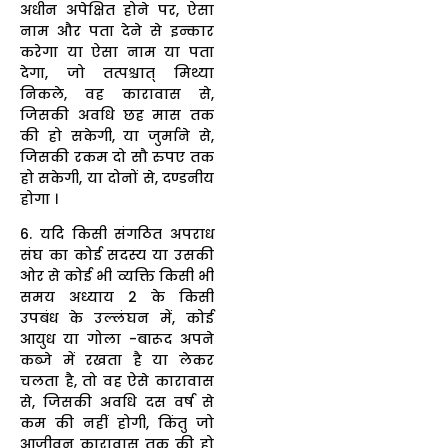
अधीन अपेक्षित होने पर, ऐसा
नाम और पता देने से इन्कार
करेगा या ऐसा नाम या पता
देगा, जो तत्पश्चात्‌ मिथ्या
निकले, वह कारावास से,
जिसकी अवधि छह मास तक
की हो सकेगी, या जुर्माने से,
जिसकी रकम दो सौ रुपए तक
हो सकेगी, या दोनों से, दण्डनीय
होगा ।
6. यदि किसी संगठित अपराध
संघ का कोई सदस्य या उसकी
ओर से कोई भी व्यक्ति किसी भी
समय अध्याय 2 के किसी
उपबंध के उल्लंघन में, कोई
आयुध या गोला -बारूद अपने
कब्जे में रखता है या लेकर
चलता है, तो वह ऐसे कारावास
से, जिसकी अवधि दस वर्ष से
कम की नहीं होगी, किंतु जो
आजीवन कारावास तक की हो