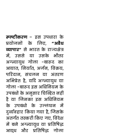
स्पष्टीकरण
– इस उपधारा के
प्रयोजनों के लिए,
“अवैध
व्यापार”
से भारत के राज्यक्षेत्र
में, उससे या उसके भीतर
अग्न्यायुध गोला -बारूद का
आयात, निर्यात, अर्जन, विक्रय,
परिदान, संचलन या अंतरण
अभिप्रेत है, यदि अग्न्यायुध या
गोला -बारूद इस अधिनियम के
उपबंधों के अनुसार चिन्हित नहीं
है या जिनका इस अधिनियम
के उपबंधो के उल्लंघन में
दुर्व्यवहार किया गया है, जिसके
अंतर्गत तस्करी किए गए, विदेश
में बने अग्न्यायुध या प्रतिषिद्ध
आयुध और प्रतिषिद्ध गोला