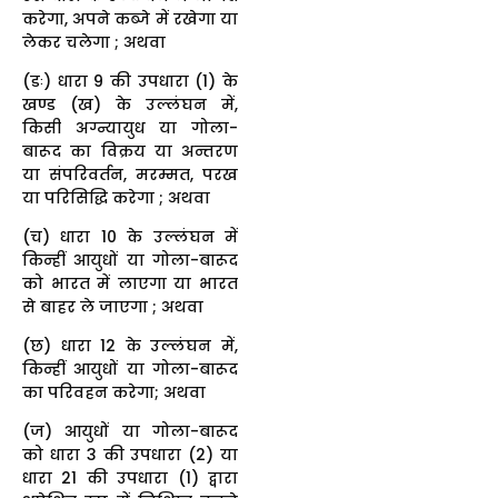
करेगा, अपने कब्जे में रखेगा या
लेकर चलेगा ; अथवा
(डः) धारा 9 की उपधारा (1) के
खण्ड (ख) के उल्लंघन में,
किसी अग्न्यायुध या गोला-
बारूद का विक्रय या अन्तरण
या संपरिवर्तन, मरम्मत, परख
या परिसिद्धि करेगा ; अथवा
(च) धारा 10 के उल्लंघन में
किन्हीं आयुधों या गोला-बारूद
को भारत में लाएगा या भारत
से बाहर ले जाएगा ; अथवा
(छ) धारा 12 के उल्लंघन में,
किन्हीं आयुधों या गोला-बारूद
का परिवहन करेगा; अथवा
(ज) आयुधों या गोला-बारूद
को धारा 3 की उपधारा (2) या
धारा 21 की उपधारा (1) द्वारा