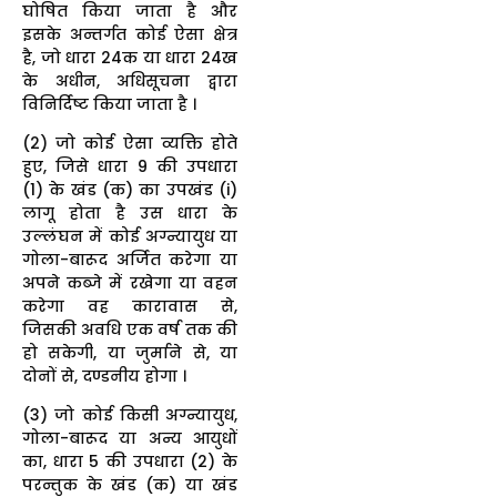
घोषित किया जाता है और
इसके अन्तर्गत कोई ऐसा क्षेत्र
है, जो धारा 24क या धारा 24ख
के अधीन, अधिसूचना द्वारा
विनिर्दिष्ट किया जाता है ।
(2) जो कोई ऐसा व्यक्ति होते
हुए, जिसे धारा 9 की उपधारा
(1) के खंड (क) का उपखंड (i)
लागू होता है उस धारा के
उल्लंघन में कोई अग्न्यायुध या
गोला-बारूद अर्जित करेगा या
अपने कब्जे में रखेगा या वहन
करेगा वह कारावास से,
जिसकी अवधि एक वर्ष तक की
हो सकेगी, या जुर्माने से, या
दोनों से, दण्डनीय होगा ।
(3) जो कोई किसी अग्न्यायुध,
गोला-बारूद या अन्य आयुधों
का, धारा 5 की उपधारा (2) के
परन्तुक के खंड (क) या खंड