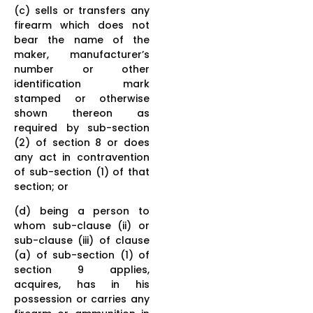
(c) sells or transfers any
firearm which does not
bear the name of the
maker, manufacturer’s
number or other
identification mark
stamped or otherwise
shown thereon as
required by sub-section
(2) of section 8 or does
any act in contravention
of sub-section (1) of that
section; or
(d) being a person to
whom sub-clause (ii) or
sub-clause (iii) of clause
(a) of sub-section (1) of
section 9 applies,
acquires, has in his
possession or carries any