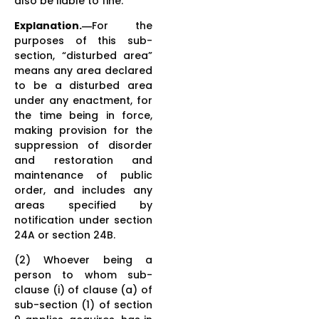
also be liable to fine.
Explanation.―
For the
purposes of this sub-
section, “disturbed area”
means any area declared
to be a disturbed area
under any enactment, for
the time being in force,
making provision for the
suppression of disorder
and restoration and
maintenance of public
order, and includes any
areas specified by
notification under section
24A or section 24B.
(2) Whoever being a
person to whom sub-
clause (i) of clause (a) of
sub-section (1) of section