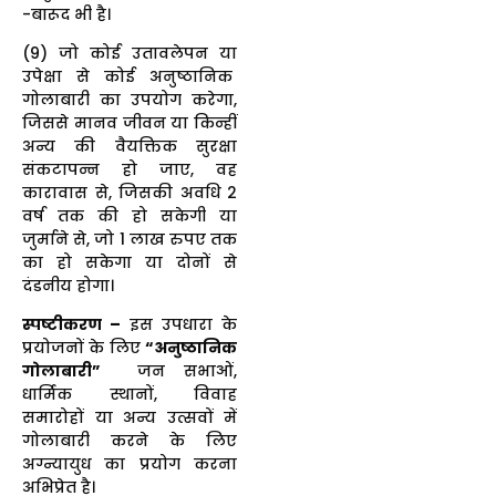
-बारूद भी है।
(9) जो कोई उतावलेपन या
उपेक्षा से कोई अनुष्ठानिक
गोलाबारी का उपयोग करेगा,
जिससे मानव जीवन या किन्हीं
अन्य की वैयक्तिक सुरक्षा
संकटापन्न हो जाए, वह
कारावास से, जिसकी अवधि 2
वर्ष तक की हो सकेगी या
जुर्माने से, जो 1 लाख रुपए तक
का हो सकेगा या दोनों से
दंडनीय होगा।
स्पष्टीकरण –
इस उपधारा के
प्रयोजनों के लिए
“अनुष्ठानिक
गोलाबारी”
जन सभाओं,
धार्मिक स्थानों, विवाह
समारोहों या अन्य उत्सवों में
गोलाबारी करने के लिए
अग्न्यायुध का प्रयोग करना
अभिप्रेत है।