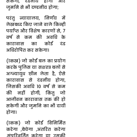
सकेगी, दंडनीय होगा और
जुर्माने से भी दण्डनीय होगा;
परंतु न्यायालय, निर्णय में
लेखबध्द किए जाने वाले किन्ही
पर्याप्त और विशेष कारणों से, 7
वर्ष से कम की अवधि के
कारावास का कोई दंड
अधिरोपित कर सकेगा।
(1कख) जो कोई बल का प्रयोग
करके पुलिस या सशस्त्र बलों से
अग्न्यायुध छीन लेता है, ऐसे
कारावास से दंडनीय होगा,
जिसकी अवधि 10 वर्ष से कम
की नहीं होगी, किंतु जो
आजीवन कारावास तक की हो
सकेगी और जुर्माने का भी दायी
होगा।
(1कक) जो कोई विनिर्मित
करेगा ,बेचेगा ,अंतरित करेगा
,संपरिवर्तित करेगा या उसकी