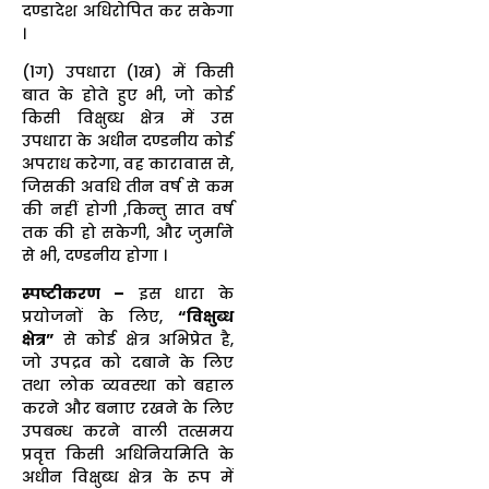
दण्डादेश अधिरोपित कर सकेगा
।
(1ग) उपधारा (1ख) में किसी
बात के होते हुए भी, जो कोई
किसी विक्षुब्ध क्षेत्र में उस
उपधारा के अधीन दण्डनीय कोई
अपराध करेगा, वह कारावास से,
जिसकी अवधि तीन वर्ष से कम
की नहीं होगी ,किन्तु सात वर्ष
तक की हो सकेगी, और जुर्माने
से भी, दण्डनीय होगा ।
स्पष्टीकरण –
इस धारा के
प्रयोजनों के लिए,
“विक्षुब्ध
क्षेत्र”
से कोई क्षेत्र अभिप्रेत है,
जो उपद्रव को दबाने के लिए
तथा लोक व्यवस्था को बहाल
करने और बनाए रखने के लिए
उपबन्ध करने वाली तत्समय
प्रवृत्त किसी अधिनियमिति के
अधीन विक्षुब्ध क्षेत्र के रूप में