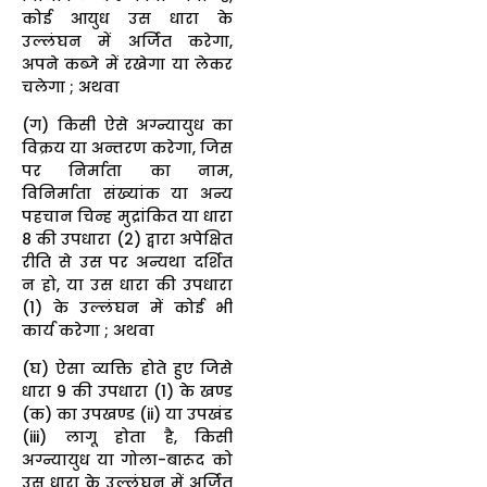
कोई आयुध उस धारा के
उल्लंघन में अर्जित करेगा,
अपने कब्जे में रखेगा या लेकर
चलेगा ; अथवा
(ग) किसी ऐसे अग्न्यायुध का
विक्रय या अन्तरण करेगा, जिस
पर निर्माता का नाम,
विनिर्माता संख्यांक या अन्य
पहचान चिन्ह मुद्रांकित या धारा
8 की उपधारा (2) द्वारा अपेक्षित
रीति से उस पर अन्यथा दर्शित
न हो, या उस धारा की उपधारा
(1) के उल्लंघन में कोई भी
कार्य करेगा ; अथवा
(घ) ऐसा व्यक्ति होते हुए जिसे
धारा 9 की उपधारा (1) के खण्ड
(क) का उपखण्ड (ii) या उपखंड
(iii) लागू होता है, किसी
अग्न्यायुध या गोला-बारूद को
उस धारा के उल्लंघन में अर्जित