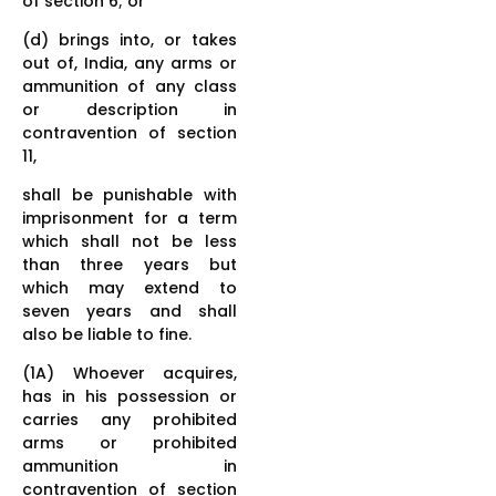
of section 6; or
(d) brings into, or takes
out of, India, any arms or
ammunition of any class
or description in
contravention of section
11,
shall be punishable with
imprisonment for a term
which shall not be less
than three years but
which may extend to
seven years and shall
also be liable to fine.
(1A) Whoever acquires,
has in his possession or
carries any prohibited
arms or prohibited
ammunition in
contravention of section