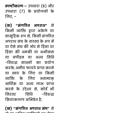
स्पष्टीकरण –
उपधारा (6) और
उपधारा (7) के प्रयोजनों के
लिए, –
(क) “संगठित अपराध”
से
किसी व्यक्ति द्वारा अकेले या
सामूहिक रूप से, किसी संगठित
अपराध संघ के सदस्य के रूप में
या ऐसे संघ की ओर से हिंसा या
हिंसा की धमकी या अभीत्रास
या प्रपीड़न या अन्य विधि
-विरुद्ध साधनों का प्रयोग
करके, धनीय फायदे प्राप्त करने
या स्वयं के लिए या किसी
व्यक्ति के लिए असम्यक्
आर्थिक या अन्य लाभ प्राप्त
करने के उद्देश्य से, कोई भी
निरंतर विधि -विरुद्ध
क्रियाकलाप अभिप्रेत है;
(ख) “संगठित अपराध संघ”
से