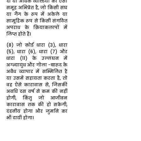
दो या अधिक व्यक्तियों का ऐसा
समूह अभिप्रेत है, जो किसी संघ
या गैंग के रूप में अकेले या
सामूहिक रूप से किसी संगठित
अपराध के क्रियाकलापों में
लिप्त होते हैं।
(8) जो कोई धारा (3), धारा
(5), धारा (6), धारा (7) और
धारा (11) के उल्लंघन में
अग्न्यायुध और गोला -बारूद के
अवैध व्यापार में सम्मिलित है
या उसमें सहायता करता है, तो
वह ऐसे कारावास से, जिसकी
अवधि दस वर्ष से कम की नहीं
होगी, किंतु जो आजीवन
कारावास तक की हो सकेगी,
दंडनीय होगा और जुर्माने का
भी दायी होगा।