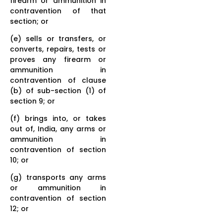
firearm or ammunition in
contravention of that
section; or
(e) sells or transfers, or
converts, repairs, tests or
proves any firearm or
ammunition in
contravention of clause
(b) of sub-section (1) of
section 9; or
(f) brings into, or takes
out of, India, any arms or
ammunition in
contravention of section
10; or
(g) transports any arms
or ammunition in
contravention of section
12; or