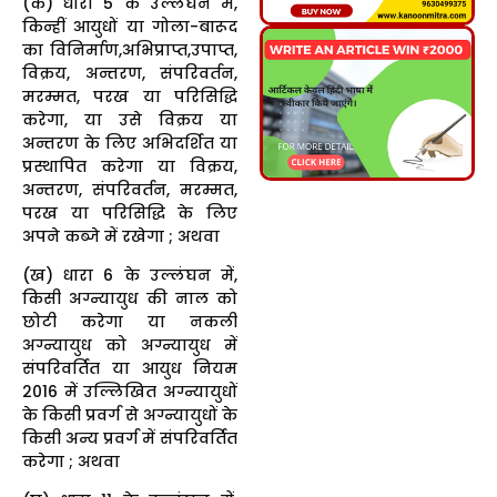
(क) धारा 5 के उल्लंघन में,
किन्हीं आयुधों या गोला-बारूद
का विनिर्माण,अभिप्राप्त,उपाप्त,
विक्रय, अन्तरण, संपरिवर्तन,
मरम्मत, परख या परिसिद्धि
करेगा, या उसे विक्रय या
अन्तरण के लिए अभिदर्शित या
प्रस्थापित करेगा या विक्रय,
अन्तरण, संपरिवर्तन, मरम्मत,
परख या परिसिद्धि के लिए
अपने कब्जे में रखेगा ; अथवा
(ख) धारा 6 के उल्लंघन में,
किसी अग्न्यायुध की नाल को
छोटी करेगा या नकली
अग्न्यायुध को अग्न्यायुध में
संपरिवर्तित या आयुध नियम
2016 में उल्लिखित अग्न्यायुधों
के किसी प्रवर्ग से अग्न्यायुधों के
किसी अन्य प्रवर्ग में संपरिवर्तित
करेगा ; अथवा