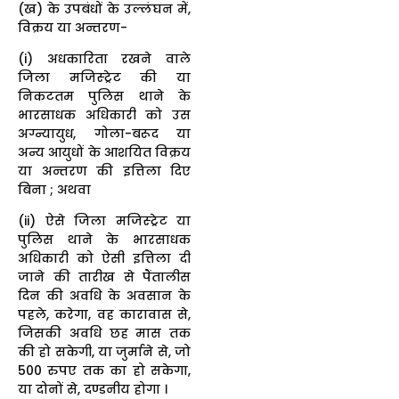
(ख) के उपबंधों के उल्लंघन में,
विक्रय या अन्तरण-
(i) अधकारिता रखने वाले
जिला मजिस्ट्रेट की या
निकटतम पुलिस थाने के
भारसाधक अधिकारी को उस
अग्न्यायुध, गोला-बरूद या
अन्य आयुधों के आशयित विक्रय
या अन्तरण की इत्तिला दिए
बिना ; अथवा
(ii) ऐसे जिला मजिस्ट्रेट या
पुलिस थाने के भारसाधक
अधिकारी को ऐसी इत्तिला दी
जाने की तारीख से पैंतालीस
दिन की अवधि के अवसान के
पहले, करेगा, वह कारावास से,
जिसकी अवधि छह मास तक
की हो सकेगी, या जुर्माने से, जो
500 रुपए तक का हो सकेगा,
या दोनों से, दण्डनीय होगा ।