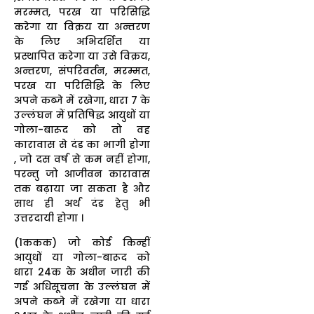
मरम्मत, परख या परिसिद्धि
करेगा या विक्रय या अन्तरण
के लिए अभिदर्शित या
प्रस्थापित करेगा या उसे विक्रय,
अन्तरण, संपरिवर्तन, मरम्मत,
परख या परिसिद्धि के लिए
अपने कब्जे में रखेगा, धारा 7 के
उल्लंघन में प्रतिषिद्ध आयुधों या
गोला-बारूद को तो वह
कारावास से दंड का भागी होगा
, जो दस वर्ष से कम नहीं होगा,
परन्तु जो आजीवन कारावास
तक बढ़ाया जा सकता है और
साथ ही अर्थ दंड हेतु भी
उत्तरदायी होगा ।
(1ककक) जो कोई किन्हीं
आयुधों या गोला-बारूद को
धारा 24क के अधीन जारी की
गई अधिसूचना के उल्लंघन में
अपने कब्जे में रखेगा या धारा