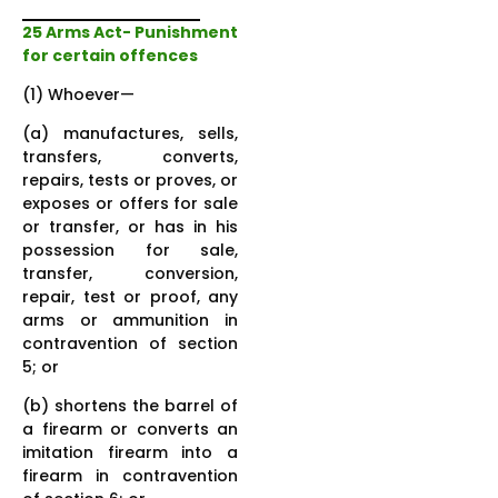
25 Arms Act- Punishment
for certain offences
(1) Whoever—
(a) manufactures, sells,
transfers, converts,
repairs, tests or proves, or
exposes or offers for sale
or transfer, or has in his
possession for sale,
transfer, conversion,
repair, test or proof, any
arms or ammunition in
contravention of section
5; or
(b) shortens the barrel of
a firearm or converts an
imitation firearm into a
firearm in contravention