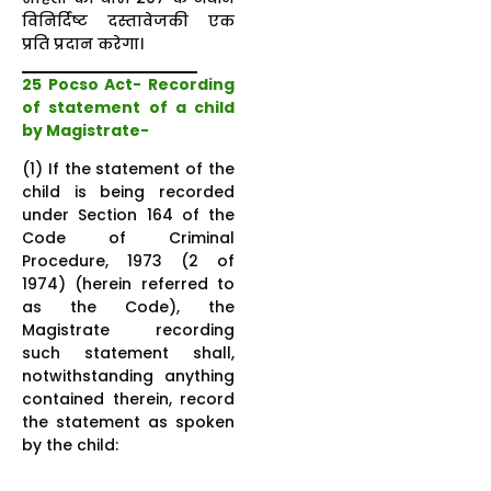
विनिर्दिष्ट दस्तावेजकी एक
प्रति प्रदान करेगा।
25 Pocso Act-
Recording
of statement of a child
by Magistrate-
(1) If the statement of the
child is being recorded
under Section 164 of the
Code of Criminal
Procedure, 1973 (2 of
1974) (herein referred to
as the Code), the
Magistrate recording
such statement shall,
notwithstanding anything
contained therein, record
the statement as spoken
by the child: