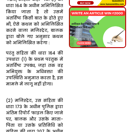
धारा 164 के अधीन अभिलिखित
किया जाता है तो उसमें
अंतर्विष्ट किसी बात के होते हुए
भी, ऐसे कथन को अभिलिखित
करने वाला मजिस्ट्रेट, बालक
द्वारा बोले गए अनुसार कथन
को अभिलिखित करेगा :
परंतु संहिता की धारा 164 की
उपधारा (1) के प्रथम परंतुक में
अंतर्विष्ट उपबंध, जहां तक वह
अभियुक्त के अधिवक्ता की
उपस्थिति अनुज्ञात करता है, इस
मामले में लागू नहीं होगा।
(2) मजिस्ट्रेट, उस संहिता की
धारा 173 के अधीन पुलिस द्वारा
अंतिम रिपोर्ट फाइल किए जाने
पर, बालक और उसके माता-
पिता या उसके प्रतिनिधि को
संहिता की धारा 207 के अधीन