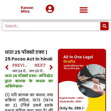
Kanoon
Mitra
धारा 25 पॉक्सो एक्ट |
25 Pocso Act in hindi
PREVIOUS
NEXT
धारा 24 पॉक्सो एक्ट | 24 Pocso Act in hindi
धारा 26 पॉक्सो एक्ट | 26 Pocso Act in hindi
धारा 25 पॉक्सो एक्ट- मजिस्ट्रेट
द्वारा बालक के कथन का
अभिलेखन-
(1) यदि बालक का कथन, दण्ड
प्रक्रिया संहिता, 1973 (1974
का 2) (जिसे इसमें इसके
पश्चात् संहिता कहा गया है) की