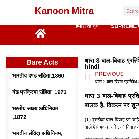
Kanoon Mitra
हमारा कानून
SUPREME 
धारा 3 बाल-विवाह प्र
Bare Acts
hindi
PREVIOUS
भारतीय दण्ड संहिता,1860
दंड प्रक्रिया संहिता, 1973
धारा 3 बाल-विवाह प्रति
बालक है, विकल्प पर शून
भरतीय साक्ष्य अधिनियम
,1872
(1) प्रत्येक बाल-विवाह जो चाहे
वाले ऐसे पक्षकार के, जो विवा
भारतीय संविदा अधिनियम,