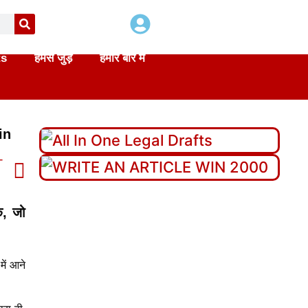
ts
हमसे जुड़े
हमारे बारे में
in
T
े, जो
में आने