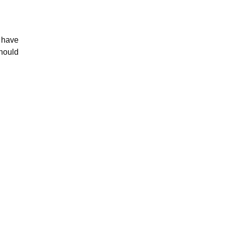
s have
should