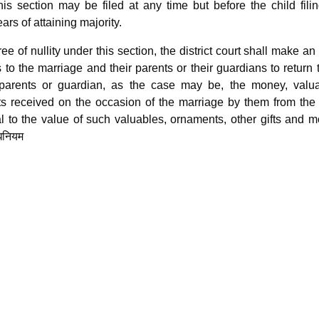
his section may be filed at any time but before the child fili
ars of attaining majority.
ee of nullity under this section, the district court shall make an
s to the marriage and their parents or their guardians to return 
r parents or guardian, as the case may be, the money, valua
ts received on the occasion of the marriage by them from the 
l to the value of such valuables, ornaments, other gifts and 
धिनियम