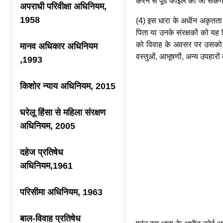
करने से पूर्व फाइल की जा सके
अपराधी परिवीक्षा अधिनियम,
1958
(4) इस धारा के अधीन अकृतता क
पिता या उनके संरक्षकों को यह न
को विवाह के अवसर पर उसको दूस
मानव अधिकार अधिनियम
वस्तुओं, आभूषणों, अन्य उपहारो
,1993
किशोर न्याय अधिनियम, 2015
घरेलू हिंसा से महिला संरक्षण
अधिनियम, 2005
दहेज प्रतिषेध
अधिनियम,1961
परिसीमा अधिनियम, 1963
बाल-विवाह प्रतिषेध