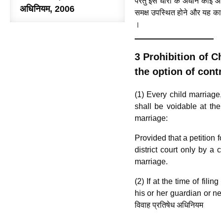
परंतु इस धारा के अधीन कोई आ
अधिनियम, 2006
समक्ष उपस्थित होने और यह कारण
।
3 Prohibition of C
the option of cont
(1) Every child marriag
shall be voidable at the
marriage:
Provided that a petition f
district court only by a
marriage.
(2) If at the time of fili
his or her guardian or ne
विवाह प्रतिषेध अधिनियम