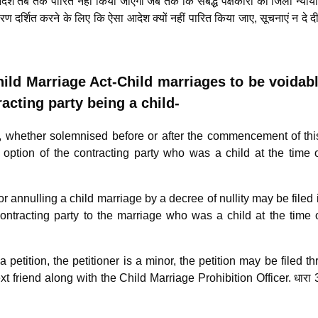
देश तब तक पारित नहीं किया जाएगा जब तक कि संबद्ध पक्षकारों को जिला न्याय
 दर्शित करने के लिए कि ऐसा आदेश क्यों नहीं पारित किया जाए, सूचनाएं न दे दी
hild Marriage Act-Child marriages to be voidabl
racting party being a child-
e, whether solemnised before or after the commencement of thi
 option of the contracting party who was a child at the time 
or annulling a child marriage by a decree of nullity may be filed 
 contracting party to the marriage who was a child at the time 
ng a petition, the petitioner is a minor, the petition may be filed t
xt friend along with the Child Marriage Prohibition Officer. धारा 