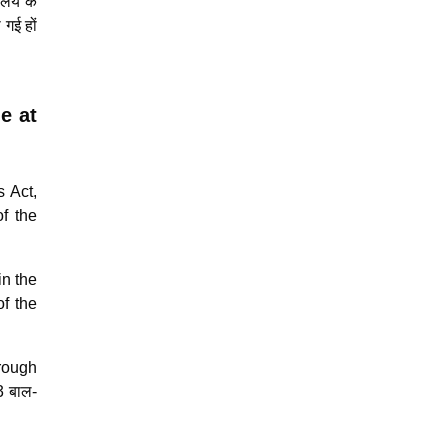
ालय के
 गई हों
e at
s Act,
of the
in the
of the
hrough
3 बाल-