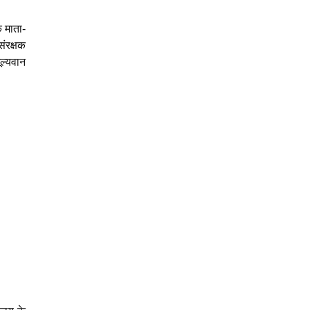
 माता-
संरक्षक
ल्यवान