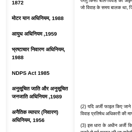
परंतु किसी बाल-विवाह को अकृतता
1872
जो विवाह के समय बालक था, जि
मोटर यान अधिनियम, 1988
आयुध अधिनियम ,1959
भ्रष्टाचार निवारण अधिनियम,
1988
NDPS Act 1985
अनुसूचित जाति और अनुसूचित
जनजाति अधिनियम ,1989
(2) यदि अर्जी फाइल किए जाने
अनैतिक व्यापार (निवारण)
विवाह प्रतिषेध अधिकारी की मा
अधिनियम, 1956
(3) इस धारा के अधीन अर्जी कि