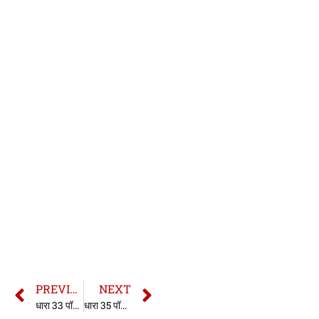
PREVIOUS
NEXT
धारा 33 पॉक्सो एक्ट | 33 Pocso Act in hindi
धारा 35 पॉक्सो एक्ट | 35 Pocso Act in hindi