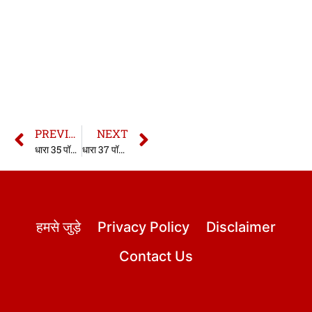
PREVIOUS
NEXT
धारा 35 पॉक्सो एक्ट | 35 Pocso Act in hindi
धारा 37 पॉक्सो एक्ट | 37 Pocso Act in hindi
हमसे जुड़े
Privacy Policy
Disclaimer
Contact Us