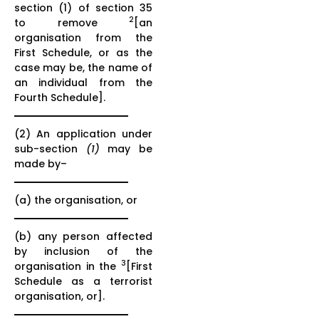
section (1) of section 35
2
to remove
[an
organisation from the
First Schedule, or as the
case may be, the name of
an individual from the
Fourth Schedule].
(2) An application under
sub-section
(1)
may be
made by–
(a) the organisation, or
(b) any person affected
by inclusion of the
3
organisation in the
[First
Schedule as a terrorist
organisation, or].