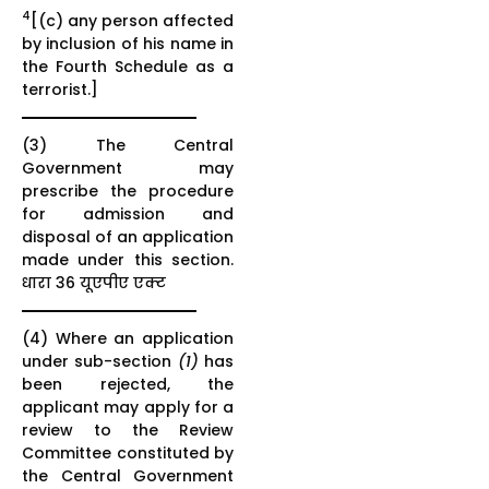
4
[(c) any person affected
by inclusion of his name in
the Fourth Schedule as a
terrorist.]
(3) The Central
Government may
prescribe the procedure
for admission and
disposal of an application
made under this section.
धारा 36 यूएपीए एक्ट
(4) Where an application
under sub-section
(1)
has
been rejected, the
applicant may apply for a
review to the Review
Committee constituted by
the Central Government