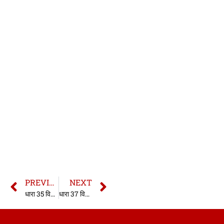
PREVIOUS
NEXT
धारा 35 विधिविरुद्ध क्रिया-कलाप अधिनियम | धारा 35 यूएपीए एक्ट | Section 35 UAPA Act in hindi
धारा 37 विधिविरुद्ध क्रिया-कलाप अधिनियम | धारा 37 यूएपीए एक्ट | Section 37 UAPA Act in hindi