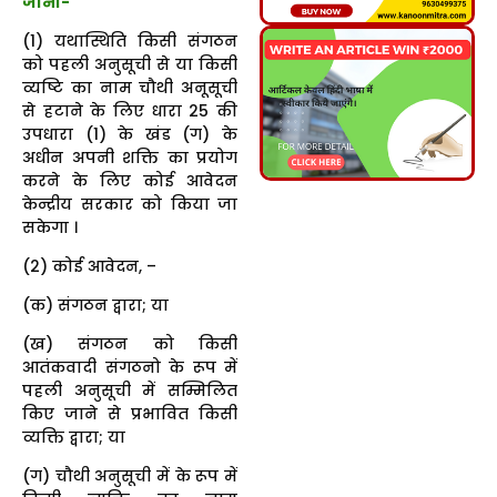
जाना-
(1) यथास्थिति किसी संगठन
को पहली अनुसूची से या किसी
व्यष्टि का नाम चौथी अनूसूची
से हटाने के लिए धारा 25 की
उपधारा (1) के खंड (ग) के
अधीन अपनी शक्ति का प्रयोग
करने के लिए कोई आवेदन
केन्द्रीय सरकार को किया जा
सकेगा ।
(2) कोई आवेदन, –
(क) संगठन द्वारा; या
(ख) संगठन को किसी
आतंकवादी संगठनो के रूप में
पहली अनुसूची में सम्मिलित
किए जाने से प्रभावित किसी
व्यक्ति द्वारा; या
(ग) चौथी अनुसूची में के रूप में