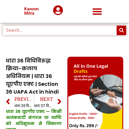
Kanoon
Mitra
धारा 36 विधिविरुद्ध
क्रिया-कलाप
अधिनियम | धारा 36
यूएपीए एक्ट | Section
36 UAPA Act in hindi
PREVIOUS
NEXT
धारा 35 विधिविरुद्ध क्रिया-कलाप अधिनियम | धारा 35 यूएपीए एक्ट | Section 35 UAPA Act in hindi
धारा 37 विधिविरुद्ध क्रिया-कलाप अधिनियम | धारा 37 यूएपीए एक्ट | Section 37 UAPA Act in hindi
धारा 36 यूएपीए एक्ट —
किसी
आतंकवादी संगठन या व्यष्टि
को अधिसूचना से निकाला