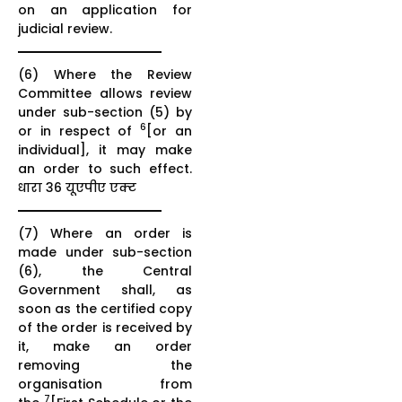
on an application for
judicial review.
(6) Where the Review
Committee allows review
under sub-section (5) by
6
or in respect of
[or an
individual], it may make
an order to such effect.
धारा 36 यूएपीए एक्ट
(7) Where an order is
made under sub-section
(6), the Central
Government shall, as
soon as the certified copy
of the order is received by
it, make an order
removing the
organisation from
7