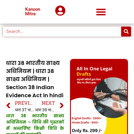
Kanoon
Mitra
धारा 38 भारतीय साक्ष्य
अधिनियम | धारा 38
साक्ष्य अधिनियम |
Section 38 Indian
Evidence Act in hindi
PREVIOUS
NEXT
धारा 37 भारतीय साक्ष्य अधिनियम | धारा 37 साक्ष्य अधिनियम | Section 37 Indian Evidence Act in hindi
धारा 39 भारतीय साक्ष्य अधिनियम | धारा 39 साक्ष्य अधिनियम | Section 39 Indian Evidence Act in hindi
धारा 38 भारतीय साक्ष्य
अधिनियम – विधि की पुस्तकों
में अन्तर्विष्ट किसी विधि के