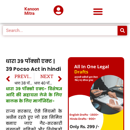
Kanoon
Mitra
धारा 39 पॉक्सो एक्ट |
39 Pocso Act in hindi
PREVIOUS
NEXT
धारा 38 पॉक्सो एक्ट | 38 Pocso Act in hindi
धारा 40 पॉक्सो एक्ट | 40 Pocso Act in hindi
धारा 39 पॉक्सो एक्ट- विशेषज्ञ
आदि की सहायता लेने के लिए
बालक के लिए मार्गनिर्देश-
राज्य सरकार, ऐसे नियमों के
अधीन रहते हुए जो इस निमित्त
बनाए जाएं गैर-सरकारी
संगठनों, वृत्तिकों और विशेषज्ञों