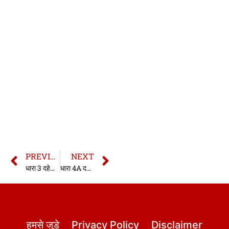
PREVIOUS
NEXT
धारा 3 दहेज प्रतिषेध अधिनियम | 3 Dowry Prohibition Act in hindi
धारा 4A दहेज प्रतिषेध अधिनियम | 4A Dowry Prohibition Act in hindi
हमसे जुड़े
Privacy Policy
Disclaimer