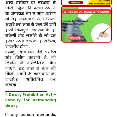
अन्य नातेदार या संरक्षक, से
किसी दहेज की प्रत्यक्ष रूप से
या अप्रत्यक्ष रूप से मांग करेगा
तो वह कारावास से, जिसकी
अवधि छह मास से कम की नहीं
होगी, किन्तु दो वर्ष तक की हो
सकेगी और जुर्माने से जो दस
हजार रुपए तक का हो सकेगा,
दण्डनीय होगा :
परन्तु न्यायालय ऐसे पर्याप्त
और विशेष कारणों से, जो
निर्णय में उल्लिखित किए
जाएंगे, छह मास से कम की
किसी अवधि के कारावास का
दण्डादेश अधिरोपित कर
सकेगा।
4 Dowry Prohibition Act –
Penalty for demanding
dowry
If any person demands,