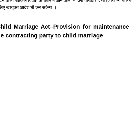
देने वाला पक्षकार विवाह के बंधन में आने वाली महिला पक्षकार है तो जिला न्याया
 लिए उपयुक्त आदेश भी कर सकेगा ।
Child Marriage Act
–
Provision for maintenance
e contracting party to child marriage
–