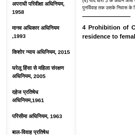
(4) यदि धारा 3 के अधीन अर्जी 
अपराधी परिवीक्षा अधिनियम,
पुनर्विवाह तक उसके निवास के
1958
4 Prohibition of 
मानव अधिकार अधिनियम
,1993
residence to femal
किशोर न्याय अधिनियम, 2015
घरेलू हिंसा से महिला संरक्षण
अधिनियम, 2005
दहेज प्रतिषेध
अधिनियम,1961
परिसीमा अधिनियम, 1963
बाल-विवाह प्रतिषेध