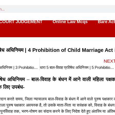
COURT JUDGEMENT
Online Law Mcqs
Bare Ac
तिषेध अधिनियम | 4 Prohibition of Child Marriage Act 
NEX
धारा 3 बाल-विवाह प्रतिषेध अधिनियम | 3 Prohibition of Child Marriage Act in hindi
धारा 5 बाल-विवाह प्रतिषेध अधिनियम | 5 Prohibition of Child Marriage Act in hindi
िषेध अधिनियम
–
बाल-विवाह के बंधन में आने वाली महिला पक्षक
 लिए उपबंध-
रदान करते समय, जिला न्यायालय बाल-विवाह के बंधन में आने वाले पुरुष पक्षकार
वाला पुरुष पक्षकार अवयस्क है, तो उसके माता-पिता या सरंक्षक को, विवाह के बंधन 
पुनर्विवाह तक, भरण-पोषण का संदाय करने के लिए निदेश देते हुए अंतरिम या अंत