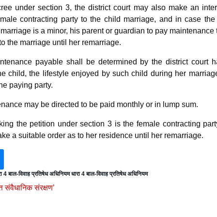
ree under section 3, the district court may also make an inte
e male contracting party to the child marriage, and in case th
 marriage is a minor, his parent or guardian to pay maintenance 
to the marriage until her remarriage.
tenance payable shall be determined by the district court h
he child, the lifestyle enjoyed by such child during her marria
he paying party.
nance may be directed to be paid monthly or in lump sum.
king the petition under section 3 is the female contracting part
ake a suitable order as to her residence until her remarriage.
रा 4 बाल-विवाह प्रतिषेध अधिनियम धारा 4 बाल-विवाह प्रतिषेध अधिनियम