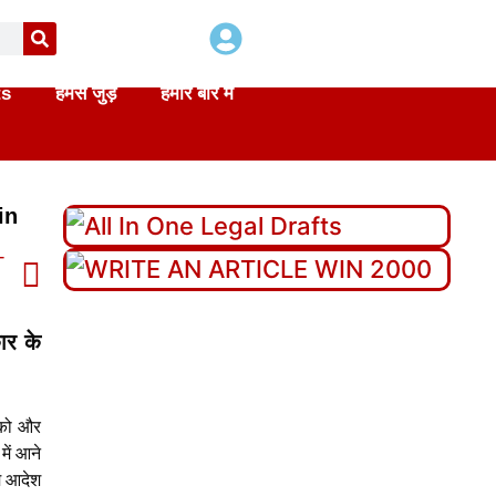
ts
हमसे जुड़े
हमारे बारे में
in
T
ार के
 को और
में आने
िम आदेश