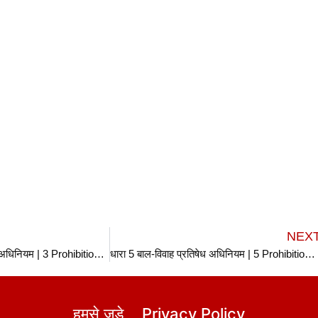
NEX
धारा 3 बाल-विवाह प्रतिषेध अधिनियम | 3 Prohibition of Child Marriage Act in hindi
धारा 5 बाल-विवाह प्रतिषेध अधिनियम | 5 Prohibition of Child Marriage Act in hindi
हमसे जुड़े
Privacy Policy