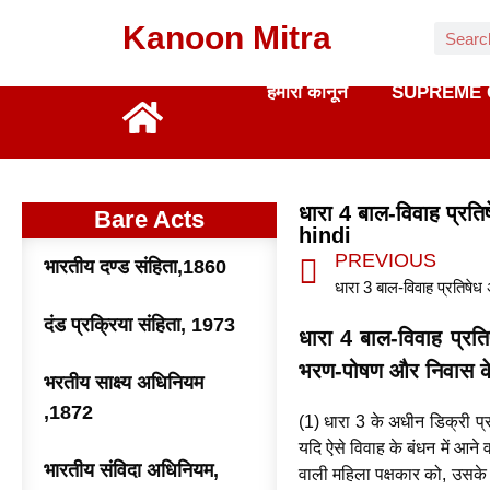
Kanoon Mitra
हमारा कानून
SUPREME 
धारा 4 बाल-विवाह प्र
Bare Acts
hindi
PREVIOUS
भारतीय दण्ड संहिता,1860
दंड प्रक्रिया संहिता, 1973
धारा 4 बाल-विवाह प्रत
भरण-पोषण और निवास के
भरतीय साक्ष्य अधिनियम
,1872
(1) धारा 3 के अधीन डिक्री प्
यदि ऐसे विवाह के बंधन में आने 
भारतीय संविदा अधिनियम,
वाली महिला पक्षकार को, उसके 