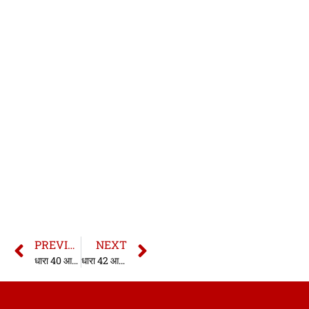
PREVIOUS
NEXT
धारा 40 आर्म्स एक्ट | धारा 40 आयुध अधिनियम | 40 Arms Act in hindi
धारा 42 आर्म्स एक्ट | धारा 42 आयुध अधिनियम | 42 Arms Act in hindi