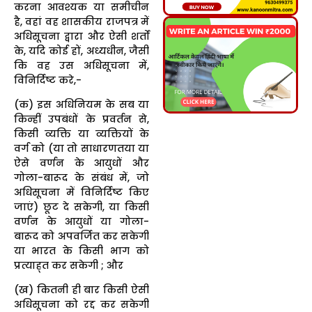
करना आवश्यक या समीचीन
है, वहां वह शासकीय राजपत्र में
अधिसूचना द्वारा और ऐसी शर्तों
के, यदि कोई हों, अध्यधीन, जैसी
कि वह उस अधिसूचना में,
विनिर्दिष्ट करे,-
(क) इस अधिनियम के सब या
किन्हीं उपबंधों के प्रवर्तन से,
किसी व्यक्ति या व्यक्तियों के
वर्ग को (या तो साधारणतया या
ऐसे वर्णन के आयुधों और
गोला-बारूद के संबंध में, जो
अधिसूचना में विनिर्दिष्ट किए
जाएं) छूट दे सकेगी, या किसी
वर्णन के आयुधों या गोला-
बारूद को अपवर्जित कर सकेगी
या भारत के किसी भाग को
प्रत्याह्त कर सकेगी ; और
(ख) कितनी ही बार किसी ऐसी
अधिसूचना को रद्द कर सकेगी