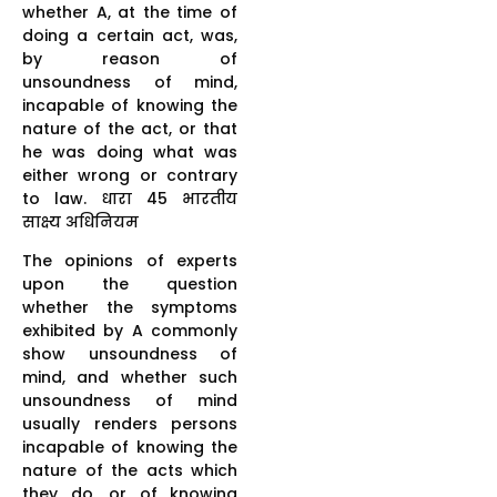
whether A, at the time of
doing a certain act, was,
by reason of
unsoundness of mind,
incapable of knowing the
nature of the act, or that
he was doing what was
either wrong or contrary
to law. धारा 45 भारतीय
साक्ष्य अधिनियम
The opinions of experts
upon the question
whether the symptoms
exhibited by A commonly
show unsoundness of
mind, and whether such
unsoundness of mind
usually renders persons
incapable of knowing the
nature of the acts which
they do, or of knowing