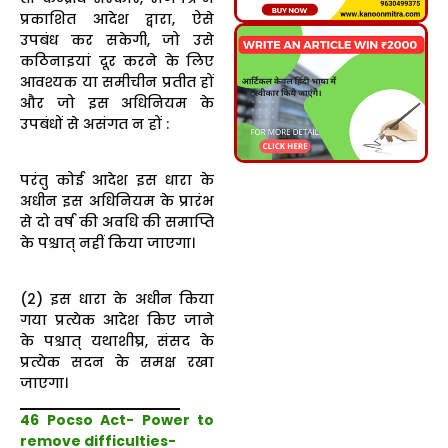
प्रकाशित आदेश द्वारा, ऐसे
उपबंध कर सकेगी, जो उसे
कठिनाइयां दूर करने के लिए
आवश्यक या समीचीन प्रतीत हों
और जो इस अधिनियम के
उपबंधों से असंगत न हों :
परंतु कोई आदेश इस धारा के
अधीन इस अधिनियम के प्रारंभ
से दो वर्ष की अवधि की समाप्ति
के पश्चात् नहीं किया जाएगा।
(2) इस धारा के अधीन किया
गया प्रत्येक आदेश किए जाने
के पश्चात् यथाशीघ्र, संसद के
प्रत्येक सदन के समक्ष रखा
जाएगा।
46 Pocso Act-
Power to
remove difficulties-